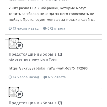
У них разная ца. Либерашки, которые могут
топить за яблоко никогда за него голосовать не
пойдут. Проголосуют меньше за новых людей в...
13 часов назад
672 ответа
Предстоящие выборы в ГД
jojo ответил в тему jojo в
Трёп
https://vk.ru/yabloko_ru?w=wall-63575_192090
14 часов назад
672 ответа
Предстоящие выборы в ГД