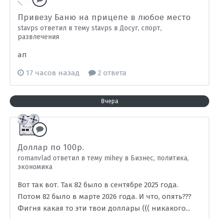
Привезу Баню на прицепе в любое место
stavps ответил в тему stavps в
Досуг, спорт,
развлечения
ап
17 часов назад
2 ответа
Вчера
Доллар по 100р.
romanvlad ответил в тему mihey в
Бизнес, политика,
экономика
Вот так вот. Так 82 было в сентябре 2025 года.
Потом 82 было в марте 2026 года. И что, опять???
Фигня какая то эти твои доллары ((( никакого...