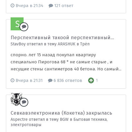
Вчера в 21:34
121 ответ
Перспективный такоой перспективный...
StavBoy ответил в тему ARASHUK в
Трёп
спорно. лет 15 назад покупал квартиру
специально Пирогова 68 * не самые старые , и
несущие стены сантиметров 40 бетона. Но самый...
Вчера в 21:31
6 836 ответов
1
Севкавэлектроника (Кокетка) закрылась
Aspectre ответил в тему BGW в
Бытовая техника,
электротовары