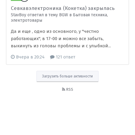
Севкавэлектроника (Кокетка) закрылась
StavBoy ответил в тему BGW в
Бытовая техника,
электротовары
Да и еще , одно из основного, у "честно
работающих", в 17-00 и можно все забыть,
выкинуть из головы проблемы и с улыбкой...
Вчера в 20:24
121 ответ
Загрузить больше активности
RSS