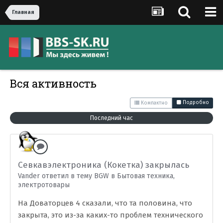
Главная
Вся активность
Подробно
Компактно
Последний час
Севкавэлектроника (Кокетка) закрылась
Vander ответил в тему BGW в
Бытовая техника,
электротовары
На Доваторцев 4 сказали, что та половина, что
закрыта, это из-за каких-то проблем технического