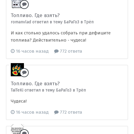
Топливо. Где взять?
romanvlad ответил в тему БаРаГоЗ в
Трёп
И как столько удалось собрать при дефиците
топлива? Действительно - чудеса!
16 часов назад
772 ответа
Топливо. Где взять?
TaiTeKi ответил в тему БаРаГоЗ в
Трёп
Чудеса!
16 часов назад
772 ответа