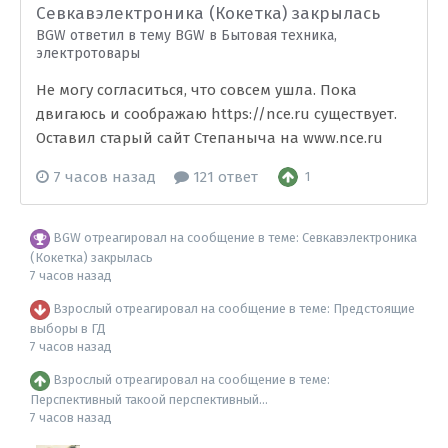
Севкавэлектроника (Кокетка) закрылась
BGW ответил в тему BGW в
Бытовая техника,
электротовары
Не могу согласиться, что совсем ушла. Пока
двигаюсь и соображаю https://nce.ru существует.
Оставил старый сайт Cтепаныча на www.nce.ru
7 часов назад
121 ответ
1
BGW
отреагировал на сообщение в теме:
Севкавэлектроника
(Кокетка) закрылась
7 часов назад
Взрослый
отреагировал на сообщение в теме:
Предстоящие
выборы в ГД
7 часов назад
Взрослый
отреагировал на сообщение в теме:
Перспективный такоой перспективный...
7 часов назад