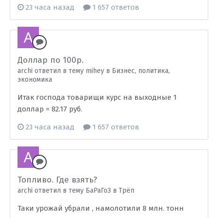
23 часа назад
1 657 ответов
Доллар по 100р.
archi ответил в тему mihey в
Бизнес, политика,
экономика
Итак господа товарищи курс на выходные 1
доллар = 82.17 руб.
23 часа назад
1 657 ответов
Топливо. Где взять?
archi ответил в тему БаРаГоЗ в
Трёп
Таки урожай убрали , намолотили 8 млн. тонн