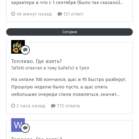
характера и что с 1 сентября (было так сказано)...
46 минут назад
121 ответ
Сегодня
Топливо. Где взять?
TaiTeKi ответил в тему БаРаГоЗ в
Трёп
На октане 100 кончился, щас и 95 быстро разберут.
Прошлую неделю было пусто, а щас опять
небольшие очереди стали появляться, значит...
2 часа назад
772 ответа