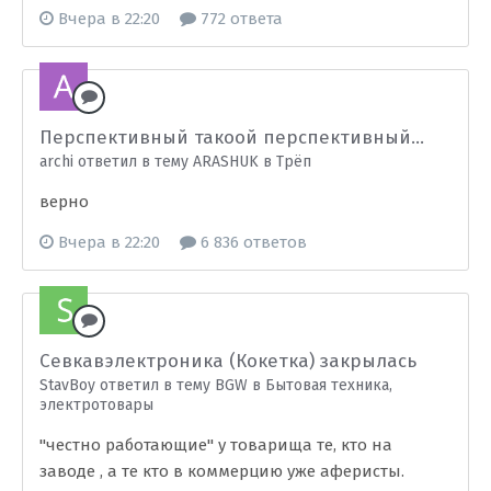
Вчера в 22:20
772 ответа
Перспективный такоой перспективный...
archi ответил в тему ARASHUK в
Трёп
верно
Вчера в 22:20
6 836 ответов
Севкавэлектроника (Кокетка) закрылась
StavBoy ответил в тему BGW в
Бытовая техника,
электротовары
"честно работающие" у товарища те, кто на
заводе , а те кто в коммерцию уже аферисты.