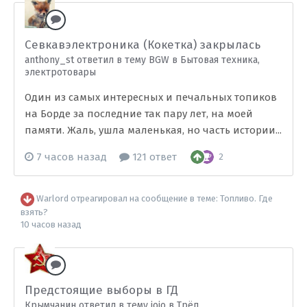
Севкавэлектроника (Кокетка) закрылась
anthony_st ответил в тему BGW в
Бытовая техника,
электротовары
Один из самых интересных и печальных топиков
на Борде за последние так пару лет, на моей
памяти. Жаль, ушла маленькая, но часть истории...
7 часов назад
121 ответ
2
Warlord
отреагировал на сообщение в теме:
Топливо. Где
взять?
10 часов назад
Предстоящие выборы в ГД
Крымчанин ответил в тему jojo в
Трёп