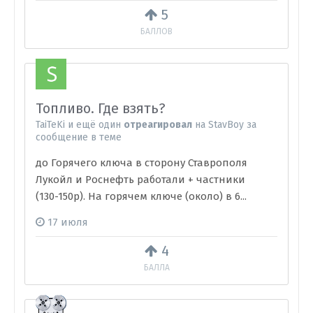
5
БАЛЛОВ
Топливо. Где взять?
TaiTeKi
и
ещё один
отреагировал
на
StavBoy
за
сообщение в теме
до Горячего ключа в сторону Ставрополя
Лукойл и Роснефть работали + частники
(130-150р). На горячем ключе (около) в 6...
17 июля
4
БАЛЛА