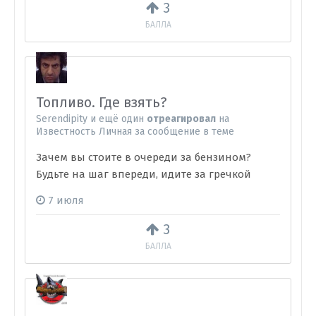
3
БАЛЛА
Топливо. Где взять?
Serendipity
и
ещё один
отреагировал
на
Известность Личная
за сообщение в теме
Зачем вы стоите в очереди за бензином?
Будьте на шаг впереди, идите за гречкой
7 июля
3
БАЛЛА