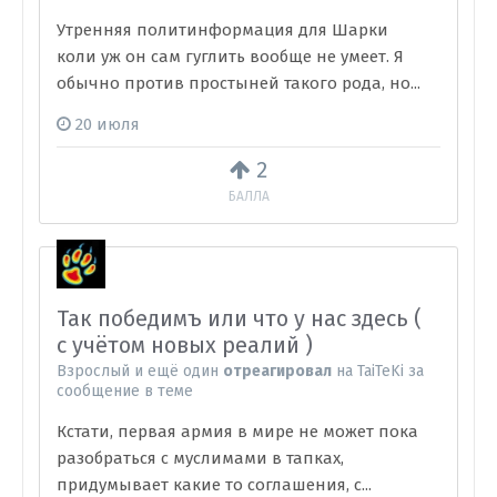
Утренняя политинформация для Шарки
коли уж он сам гуглить вообще не умеет. Я
обычно против простыней такого рода, но...
20 июля
2
БАЛЛА
Так победимъ или что у нас здесь (
с учётом новых реалий )
Взрослый
и
ещё один
отреагировал
на
TaiTeKi
за
сообщение в теме
Кстати, первая армия в мире не может пока
разобраться с муслимами в тапках,
придумывает какие то соглашения, с...