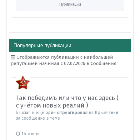
Публикации
Популярные публикации
Отображаются публикации с наибольшей
репутацией начиная с 07.07.2026 в Сообщения
Так победимъ или что у нас здесь (
с учётом новых реалий )
krucian
и
ещё один
отреагировал
на
Крымчанин
за сообщение в теме
14 июля