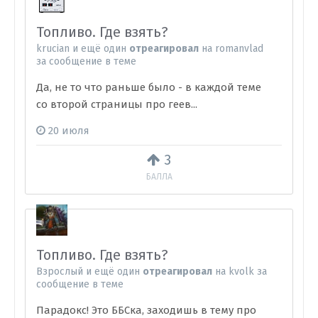
Топливо. Где взять?
krucian
и
ещё один
отреагировал
на
romanvlad
за сообщение в теме
Да, не то что раньше было - в каждой теме
со второй страницы про геев...
20 июля
3
БАЛЛА
Топливо. Где взять?
Взрослый
и
ещё один
отреагировал
на
kvolk
за
сообщение в теме
Парадокс! Это ББСка, заходишь в тему про