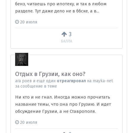
бенз, читаешь про ипотеку, и так в любом
разделе. Тут даже дело не в ббске, а в...
20 июля
3
БАЛЛА
Отдых в Грузии, как оно?
ага роев
и
ещё один
отреагировал
на
mayka-net
за сообщение в теме
Ни кто и не гнал. Иногда можно прочитать
название темы, что она про Грузию. И идет
обсуждение Грузии, а не Ставрополя.
20 июля