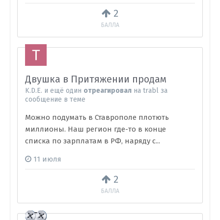
2
БАЛЛА
Двушка в Притяжении продам
K.D.E.
и
ещё один
отреагировал
на
trabl
за
сообщение в теме
Можно подумать в Ставрополе плотють
миллионы. Наш регион где-то в конце
списка по зарплатам в РФ, наряду с...
11 июля
2
БАЛЛА