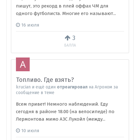
пишут, это рекорд в плей оффах ЧМ для
одного футболиста. Многие его называют...
16 июля
3
БАЛЛА
Топливо. Где взять?
krucian
и
ещё один
отреагировал
на
Агроном
за
сообщение в теме
Всем привет! Немного наблюдений. Еду
сегодня в районе 18.00 (на велосипеде) по
Лермонтова мимо АЗС Лукойл (между...
10 июля