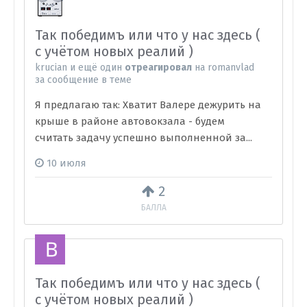
Так победимъ или что у нас здесь (
с учётом новых реалий )
krucian
и
ещё один
отреагировал
на
romanvlad
за сообщение в теме
Я предлагаю так: Хватит Валере дежурить на
крыше в районе автовокзала - будем
считать задачу успешно выполненной за...
10 июля
2
БАЛЛА
Так победимъ или что у нас здесь (
с учётом новых реалий )