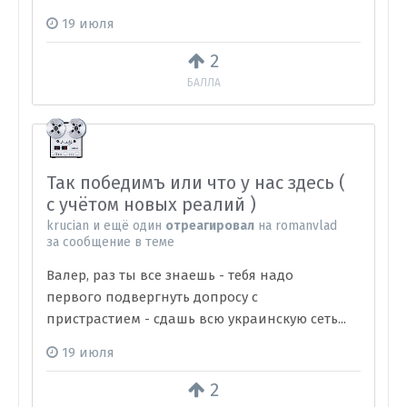
19 июля
2
БАЛЛА
Так победимъ или что у нас здесь (
с учётом новых реалий )
krucian
и
ещё один
отреагировал
на
romanvlad
за сообщение в теме
Валер, раз ты все знаешь - тебя надо
первого подвергнуть допросу с
пристрастием - сдашь всю украинскую сеть...
19 июля
2