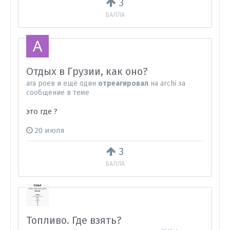
3
БАЛЛА
Отдых в Грузии, как оно?
ага роев
и
ещё один
отреагировал
на
archi
за
сообщение в теме
это где ?
20 июля
3
БАЛЛА
Топливо. Где взять?