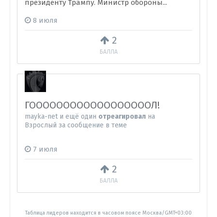
президенту Трампу. Министр обороны...
8 июля
2
БАЛЛА
ГООООООООООООООООООЛ!
mayka-net
и
ещё один
отреагировал
на
Взрослый
за сообщение в теме
7 июля
2
БАЛЛА
Таблица лидеров находится в часовом поясе Москва/GMT+03:00