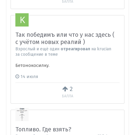
БАЛЛА
Так победимъ или что у нас здесь (
с учётом новых реалий )
Взрослый
и
ещё один
отреагировал
на
krucian
за сообщение в теме
Бетонокосилку.
14 июля
2
БАЛЛА
Топливо. Где взять?