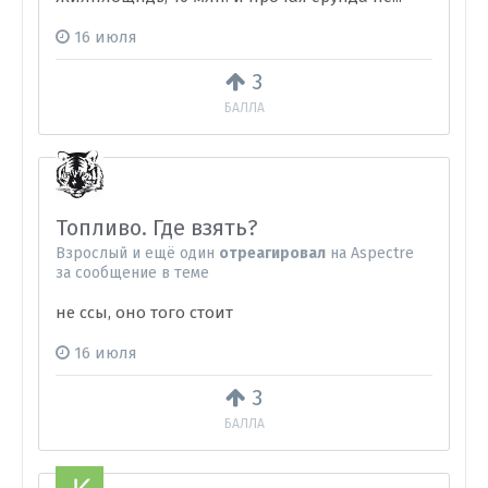
16 июля
3
БАЛЛА
Топливо. Где взять?
Взрослый
и
ещё один
отреагировал
на
Aspectre
за сообщение в теме
не ссы, оно того стоит
16 июля
3
БАЛЛА