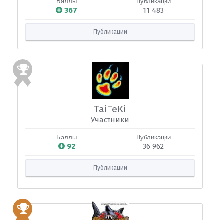
Баллы
Публикации
367
11 483
Публикации
TaiTeKi
Участники
Баллы
Публикации
92
36 962
Публикации