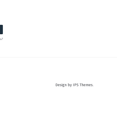
ь?
Design by IPS Themes.