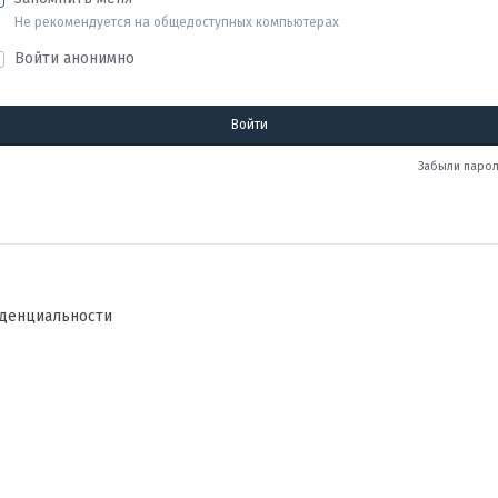
Не рекомендуется на общедоступных компьютерах
Войти анонимно
Войти
Забыли парол
денциальности