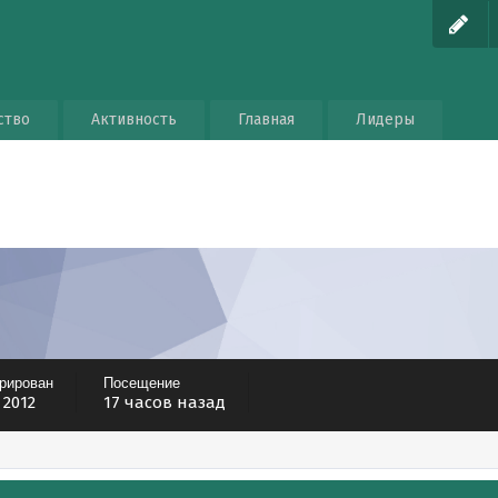
ство
Активность
Главная
Лидеры
трирован
Посещение
 2012
17 часов назад