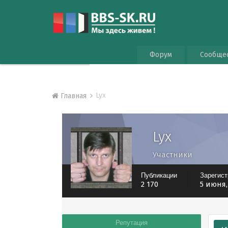
Форум
Сообще
Lyx
Главная
Lyx
Участники
Публикации
Зарегис
2 170
5 июня,
Репутация