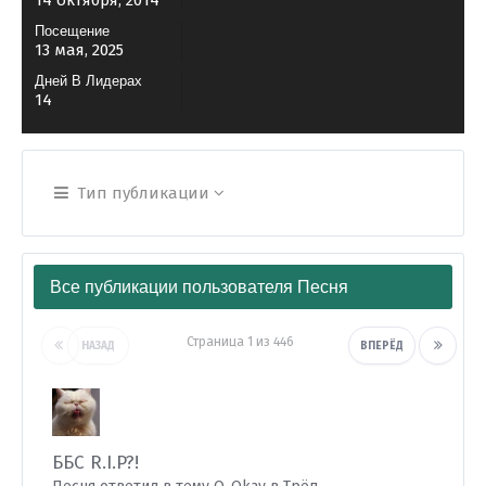
14 октября, 2014
Посещение
13 мая, 2025
Дней В Лидерах
14
Тип публикации
Все публикации пользователя Песня
Страница 1 из 446
НАЗАД
ВПЕРЁД
ББС R.I.P?!