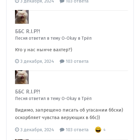
3 декабря, 2024
103 ответа
ББС R.I.P?!
Песня ответил в тему O-Okay в
Трёп
Кто у нас нынче вахтер?)
3 декабря, 2024
103 ответа
ББС R.I.P?!
Песня ответил в тему O-Okay в
Трёп
Видимо, запрещено писать об угасании ббски)
оскорбляет чувства верующих в ббс))
3 декабря, 2024
103 ответа
4