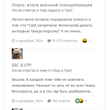
Опрос: итоги военной спеоцоперации
Песня ответил в тему Napalm в
Трёп
Лично меня сегодня порадовала новость о
том, что "США запретили Зеленскому давать
интервью Такеру Карсону". Я не очень...
4 декабря, 2024
15 975 ответов
1
ББС R.I.P?!
Песня ответил в тему O-Okay в
Трёп
Весьма. В каждой теме тебя не заметить
невозможно. Раньше ты хоть не во всех темах
бесновался, да и в тех, где был, разбавляли...
4 декабря, 2024
103 ответа
3