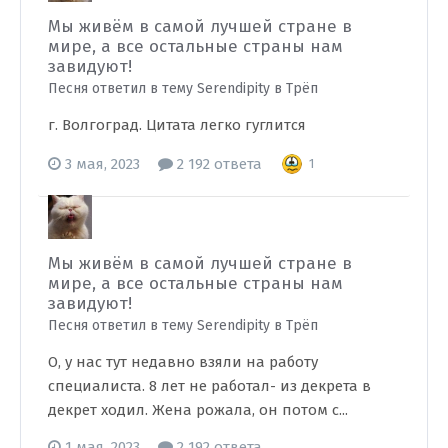
Мы живём в самой лучшей стране в
мире, а все остальные страны нам
завидуют!
Песня ответил в тему Serendipity в
Трёп
г. Волгоград. Цитата легко гуглится
3 мая, 2023
2 192 ответа
1
Мы живём в самой лучшей стране в
мире, а все остальные страны нам
завидуют!
Песня ответил в тему Serendipity в
Трёп
О, у нас тут недавно взяли на работу
специалиста. 8 лет не работал- из декрета в
декрет ходил. Жена рожала, он потом с...
1 мая, 2023
2 192 ответа