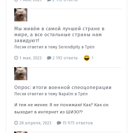
Мы живём в самой лучшей стране в
мире, а все остальные страны нам
завидуют!
Песня ответил в тему Serendipity в
Трёп
1 мая, 2023
2 192 ответа
1
Опрос: итоги военной спеоцоперации
Песня ответил в тему Napalm в
Трёп
И тем не менее. Я не понимаю! Как? Как он
выходит в интернет из ШИЗО??
28 апреля, 2023
15 975 ответов