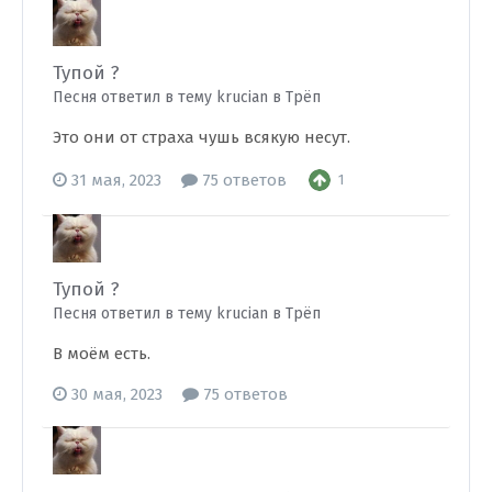
Тупой ?
Песня ответил в тему krucian в
Трёп
Это они от страха чушь всякую несут.
31 мая, 2023
75 ответов
1
Тупой ?
Песня ответил в тему krucian в
Трёп
В моём есть.
30 мая, 2023
75 ответов