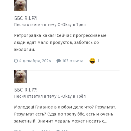
ББС R.I.P?!
Песня ответил в тему O-Okay в
Трёп
Ретроградка какая! Сейчас прогрессивные
люди едят мало продуктов, заботясь об
экологии.
4 декабря, 2024
103 ответа
1
ББС R.I.P?!
Песня ответил в тему O-Okay в
Трёп
Молодец! Главное в любом деле что? Результат.
Результат есть? Судя по трепу ббс, есть и очень
заметный. Значит медаль может носить с...