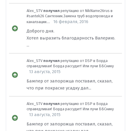
Alex_STV
получил
репутацию от
NikName26rus
в
#santek26 Сантехник.Замена труб водопровода и
16 февраля, 2016
каналзации....
Доброго дня.
Хотел выразить благодарность Валерию.
...
Alex_STV
получил
репутацию от
DSP
в
Борда
справедливая! Борда рассудит! Или лучи ББСнику
13 августа, 2015
Бампер от запорожца поставил, сказал,
что при покраске усадку дал...
Alex_STV
получил
репутацию от
DSP
в
Борда
справедливая! Борда рассудит! Или лучи ББСнику
13 августа, 2015
Бампер от запорожца поставил, сказал,