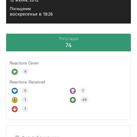
12 июня, 2012
Посещение
воскресенье в 18:26
Репутация
74
Reactions Given
9
Reactions Received
5
1
1
69
1