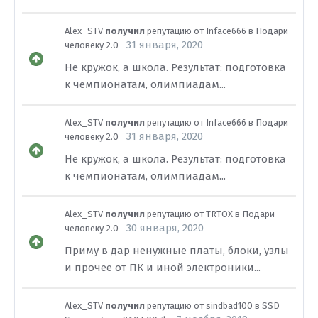
Alex_STV
получил
репутацию от
Inface666
в
Подари
31 января, 2020
человеку 2.0
Не кружок, а школа. Результат: подготовка
к чемпионатам, олимпиадам...
Alex_STV
получил
репутацию от
Inface666
в
Подари
31 января, 2020
человеку 2.0
Не кружок, а школа. Результат: подготовка
к чемпионатам, олимпиадам...
Alex_STV
получил
репутацию от
TRTOX
в
Подари
30 января, 2020
человеку 2.0
Приму в дар ненужные платы, блоки, узлы
и прочее от ПК и иной электроники...
Alex_STV
получил
репутацию от
sindbad100
в
SSD