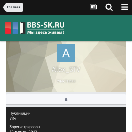
Главная
Alex_STV
Участники
Публикации
734
Зарегистрирован