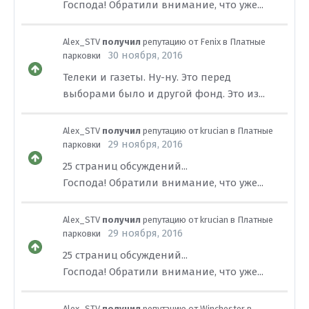
Господа! Обратили внимание, что уже...
Alex_STV
получил
репутацию от
Fenix
в
Платные
30 ноября, 2016
парковки
Телеки и газеты. Ну-ну. Это перед
выборами было и другой фонд. Это из...
Alex_STV
получил
репутацию от
krucian
в
Платные
29 ноября, 2016
парковки
25 страниц обсуждений...
Господа! Обратили внимание, что уже...
Alex_STV
получил
репутацию от
krucian
в
Платные
29 ноября, 2016
парковки
25 страниц обсуждений...
Господа! Обратили внимание, что уже...
Alex_STV
получил
репутацию от
Winchester
в