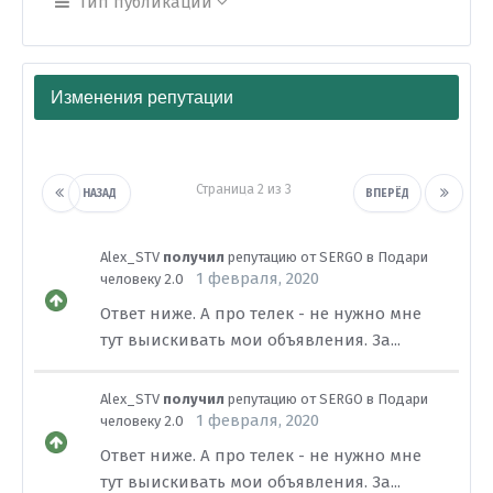
Тип публикации
Изменения репутации
Страница 2 из 3
НАЗАД
ВПЕРЁД
Alex_STV
получил
репутацию от
SERGO
в
Подари
1 февраля, 2020
человеку 2.0
Ответ ниже. А про телек - не нужно мне
тут выискивать мои объявления. За...
Alex_STV
получил
репутацию от
SERGO
в
Подари
1 февраля, 2020
человеку 2.0
Ответ ниже. А про телек - не нужно мне
тут выискивать мои объявления. За...