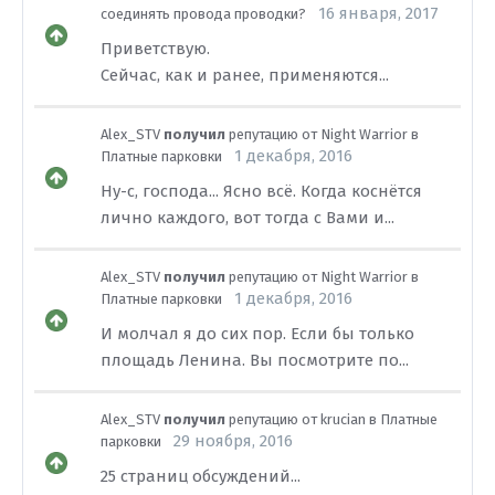
16 января, 2017
соединять провода проводки?
Приветствую.
Сейчас, как и ранее, применяются...
Alex_STV
получил
репутацию от
Night Warrior
в
1 декабря, 2016
Платные парковки
Ну-с, господа... Ясно всё. Когда коснётся
лично каждого, вот тогда с Вами и...
Alex_STV
получил
репутацию от
Night Warrior
в
1 декабря, 2016
Платные парковки
И молчал я до сих пор. Если бы только
площадь Ленина. Вы посмотрите по...
Alex_STV
получил
репутацию от
krucian
в
Платные
29 ноября, 2016
парковки
25 страниц обсуждений...