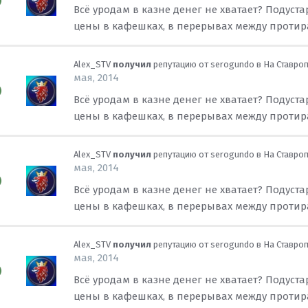
Всё уродам в казне денег не хватает? Подус
цены в кафешках, в перерывах между протира
Alex_STV
получил
репутацию от
serogundo
в
На Ставро
мая, 2014
Всё уродам в казне денег не хватает? Подус
цены в кафешках, в перерывах между протира
Alex_STV
получил
репутацию от
serogundo
в
На Ставро
мая, 2014
Всё уродам в казне денег не хватает? Подус
цены в кафешках, в перерывах между протира
Alex_STV
получил
репутацию от
serogundo
в
На Ставро
мая, 2014
Всё уродам в казне денег не хватает? Подус
цены в кафешках, в перерывах между протира