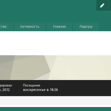
ство
Активность
Главная
Лидеры
трирован
Посещение
, 2012
воскресенье в 18:26