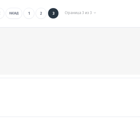
Страница 3 из 3
1
2
3
НАЗАД