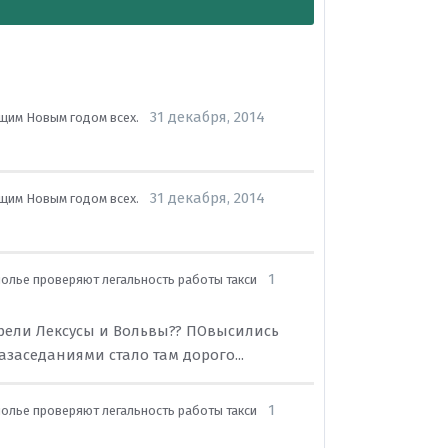
31 декабря, 2014
щим Новым годом всех.
31 декабря, 2014
щим Новым годом всех.
1
полье проверяют легальность работы такси
тарели Лексусы и Вольвы?? ПОвысились
заседаниями стало там дорого...
1
полье проверяют легальность работы такси