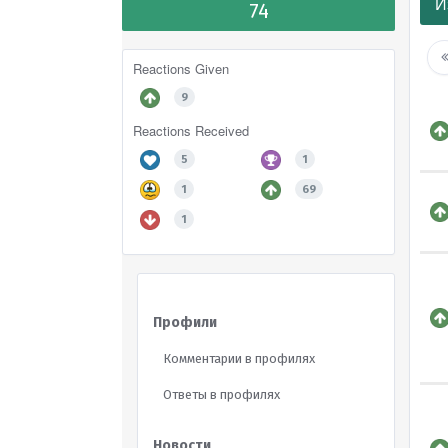
И
74
Reactions Given
9
Reactions Received
5
1
1
69
1
Профили
Комментарии в профилях
Ответы в профилях
Новости