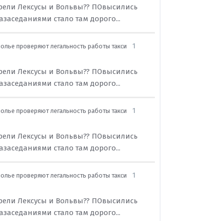
тарели Лексусы и Вольвы?? ПОвысились
заседаниями стало там дорого...
1
полье проверяют легальность работы такси
тарели Лексусы и Вольвы?? ПОвысились
заседаниями стало там дорого...
1
полье проверяют легальность работы такси
тарели Лексусы и Вольвы?? ПОвысились
заседаниями стало там дорого...
1
полье проверяют легальность работы такси
тарели Лексусы и Вольвы?? ПОвысились
заседаниями стало там дорого...