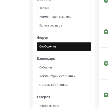
Записи
Комментарии к Запись
Запись отзывов
Форум
Сообщения
Календарь
События
Комментарии к событиям
Отзывы к событиям
Галерея
Изображения