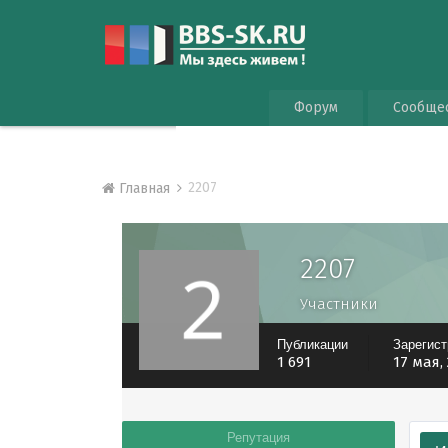
Форум
Сообще
2207
Главная
2207
Участники
Публикации
Зарегис
1 691
17 мая,
Репутация