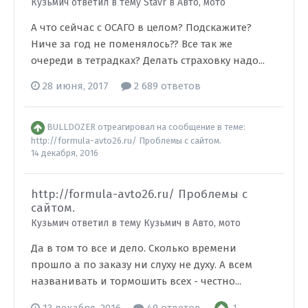
Кузьмич ответил в тему Stavr в
Авто, мото
А что сейчас с ОСАГО в целом? Подскажите?
Ниче за год не поменялось?? Все так же
очереди в тетрадках? Делать страховку надо...
28 июня, 2017
2 689 ответов
BULLDOZER
отреагировал на сообщение в теме:
http://formula-avto26.ru/ Проблемы с сайтом.
14 декабря, 2016
http://formula-avto26.ru/ Проблемы с
сайтом.
Кузьмич ответил в тему Кузьмич в
Авто, мото
Да в том то все и дело. Сколько времени
прошло а по заказу ни слуху не духу. А всем
названивать и тормошить всех - честно...
1