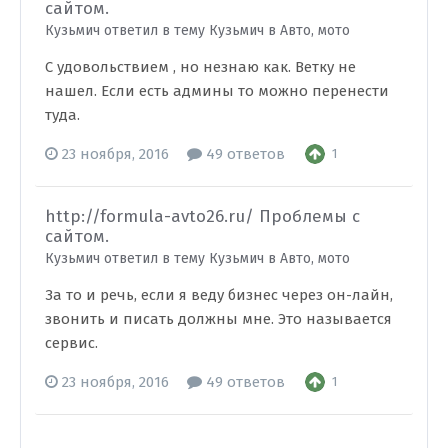
сайтом.
Кузьмич ответил в тему Кузьмич в
Авто, мото
С удовольствием , но незнаю как. Ветку не
нашел. Если есть админы то можно перенести
туда.
23 ноября, 2016
49 ответов
1
http://formula-avto26.ru/ Проблемы с
сайтом.
Кузьмич ответил в тему Кузьмич в
Авто, мото
За то и речь, если я веду бизнес через он-лайн,
звонить и писать должны мне. Это называется
сервис.
23 ноября, 2016
49 ответов
1