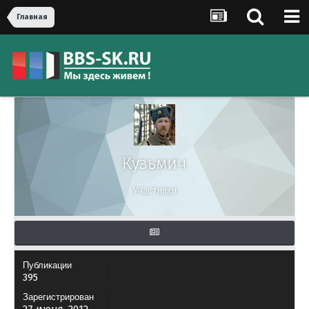
Главная
Кузьмич
Участники
Публикации
395
Зарегистрирован