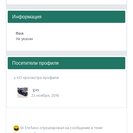
Информация
Пол
Не указан
Посетители профиля
4 413 просмотра профиля
gas
23 ноября, 2016
Di Stefano
отреагировал на сообщение в теме: