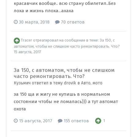
красавчик вообще.. всю страну обилетил..Без
лоха и жизнь плоха...ахаха
30 марта, 2018
70 ответов
Tracer
отреагировал на сообщение в теме:
За 150, с
автоматом, чтобы не слишком часто ремонтировать. Что?
15 августа, 2017
За 150, с автоматом, чтобы не слишком
часто ремонтировать. Что?
Кузьмич ответил в тему drovik в
Авто, мото
за 150 ща и жигу не купишь в нормальном
состоянии чтобы не ломалась))) а тут автомат
охота
15 августа, 2017
155 ответов
1