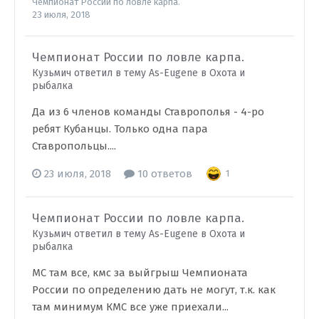
Чемпионат России по ловле карпа.
23 июля, 2018
Чемпионат России по ловле карпа.
Кузьмич ответил в тему As-Eugene в
Охота и
рыбалка
Да из 6 членов команды Ставрополья - 4-ро
ребят Кубанцы. Только одна пара
Ставропольцы....
23 июля, 2018
10 ответов
1
Чемпионат России по ловле карпа.
Кузьмич ответил в тему As-Eugene в
Охота и
рыбалка
МС там все, кмс за выйгрыш Чемпионата
России по определению дать не могут, т.к. как
там минимум КМС все уже приехали...