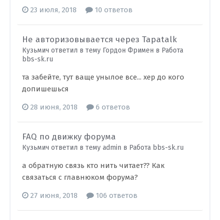
23 июля, 2018
10 ответов
Не авторизовывается через Tapatalk
Кузьмич ответил в тему Гордон Фримен в
Работа
bbs-sk.ru
та забейте, тут ваще унылое все... хер до кого
допишешься
28 июня, 2018
6 ответов
FAQ по движку форума
Кузьмич ответил в тему admin в
Работа bbs-sk.ru
а обратную связь кто нить читает?? Как
связаться с главнюком форума?
27 июня, 2018
106 ответов