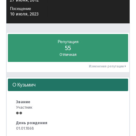
27 июня, 2012
Посещение
10 июля, 2023
Репутация
55
Отличная
Изменения репутации
О Кузьмич
Звание
Участник
День рождения
01.01.1868