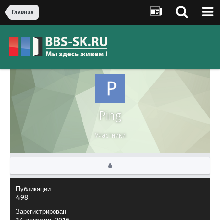
Главная
Ping
Участники
Публикации
498
Зарегистрирован