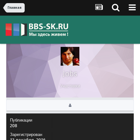
Главная
Jobs
Участники
Публикации
208
Зарегистрирован