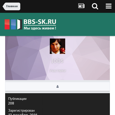
Главная
Jobs
Участники
Публикации
208
Зарегистрирован