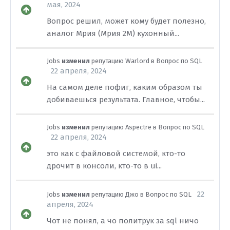
мая, 2024
Вопрос решил, может кому будет полезно,
аналог Мрия (Мрия 2М) кухонный...
Jobs
изменил
репутацию
Warlord
в
Вопрос по SQL
22 апреля, 2024
На самом деле пофиг, каким образом ты
добиваешься результата. Главное, чтобы...
Jobs
изменил
репутацию
Aspectre
в
Вопрос по SQL
22 апреля, 2024
это как с файловой системой, кто-то
дрочит в консоли, кто-то в ui...
22
Jobs
изменил
репутацию
Джо
в
Вопрос по SQL
апреля, 2024
Чот не понял, а чо политрук за sql ничо