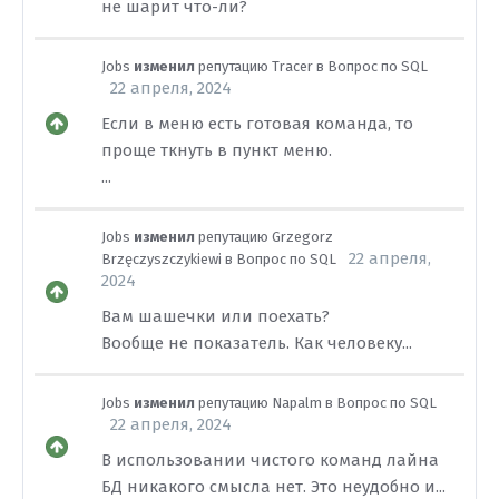
не шарит что-ли?
Jobs
изменил
репутацию
Tracer
в
Вопрос по SQL
22 апреля, 2024
Если в меню есть готовая команда, то
проще ткнуть в пункт меню.
...
Jobs
изменил
репутацию
Grzegorz
22 апреля,
Brzęczyszczykiewi
в
Вопрос по SQL
2024
Вам шашечки или поехать?
Вообще не показатель. Как человеку...
Jobs
изменил
репутацию
Napalm
в
Вопрос по SQL
22 апреля, 2024
В использовании чистого команд лайна
БД никакого смысла нет. Это неудобно и...