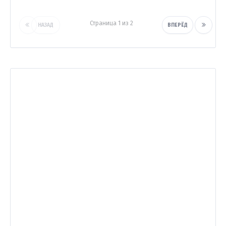
Страница 1 из 2
НАЗАД
ВПЕРЁД