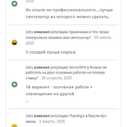
2025
Из опыта не профессионального.....лучше
синтезатор из которого можно сделать...
Jobs
изменил
репутацию
Крымчанин
в
Что лучше
29 июня,
электронное пианино или синтезатор?
2025
У соседей лучше спроси
Jobs
изменил
репутацию
timon1978
в
Можно ли
работать на двух основных работах на полную
18 апреля, 2025
ставку?
1й вариант - основная работа +
совмещение на другой
...
Jobs
изменил
репутацию
Flamingo
в
Мысли про
3 марта, 2025
жизнь