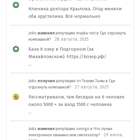
Клиника доктора Крылова. Отцу меняли
оба хрусталика. Всё нормально
Jobs
изменил
репутацию
mayka-net
в
Где отдохнуть
28 августа, 2025
компашкой?
База 6 озер в Подгорном (за
Михайловском): https://6озер.рф/
...
Jobs
получил
репутацию от
Техник Тьмы
в
Где
27 августа, 2025
отдохнуть компашкой?
Рассматривали, там беседка на 6 человек
около 5000 + за вход 1500 с человека
...
Jobs
изменил
репутацию
svorgo
в
Что лучше
29 июня,
электронное пианино или синтезатор?