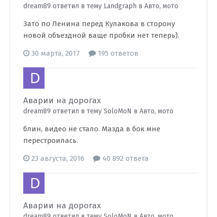
dream89 ответил в тему Landgraph в
Авто, мото
Зато по Ленина перед Кулакова в сторону
новой объездной ваще пробки нет теперь).
30 марта, 2017
195 ответов
Аварии на дорогах
dream89 ответил в тему SoloMoN в
Авто, мото
блин, видео не стало. Мазда в бок мне
перестроилась.
23 августа, 2016
40 892 ответа
Аварии на дорогах
dream89 ответил в тему SoloMoN в
Авто, мото