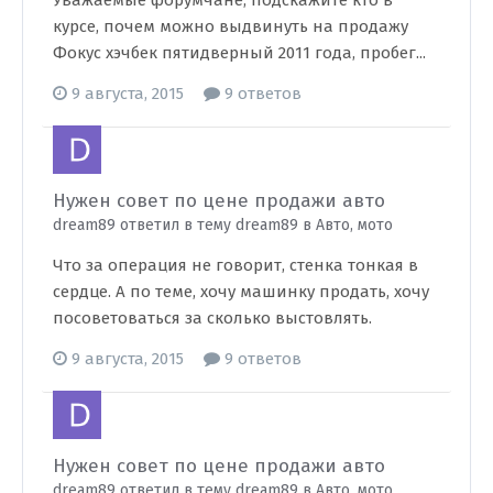
Уважаемые форумчане, подскажите кто в
курсе, почем можно выдвинуть на продажу
Фокус хэчбек пятидверный 2011 года, пробег...
9 августа, 2015
9 ответов
Нужен совет по цене продажи авто
dream89 ответил в тему dream89 в
Авто, мото
Что за операция не говорит, стенка тонкая в
сердце. А по теме, хочу машинку продать, хочу
посоветоваться за сколько выстовлять.
9 августа, 2015
9 ответов
Нужен совет по цене продажи авто
dream89 ответил в тему dream89 в
Авто, мото