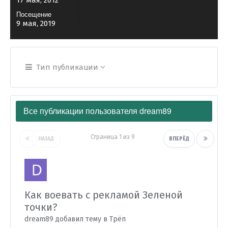
17 мая, 2012
Посещение
9 мая, 2019
Тип публикации
Все публикации пользователя dream89
Страница 1 из 9
НАЗАД
ВПЕРЁД
Как воевать с рекламой Зеленой
точки?
dream89 добавил тему в
Трёп