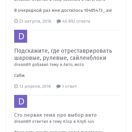
В очередной раз мне досталось 10485473_.avi
23 августа, 2016
40 892 ответа
Подскажите, где отреставрировать
шаровые, рулевые, сайленблоки
dream89 добавил тему в
Авто, мото
Сабж
13 апреля, 2016
1 ответ
Сто первая тема про выбор авто
dream89 ответил в тему Klop в
Клуб 4х4