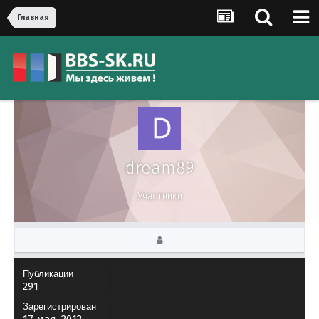
Главная
dream89
Участники
Публикации
291
Зарегистрирован