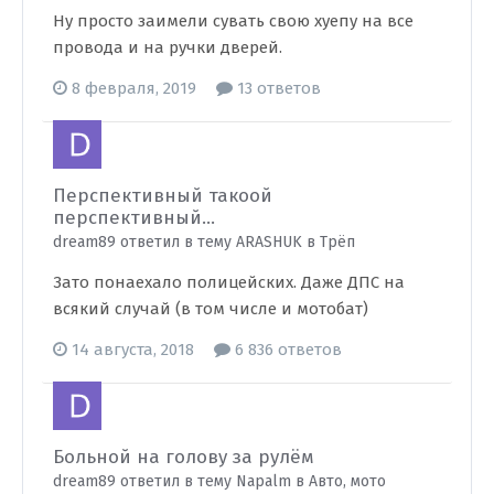
Ну просто заимели сувать свою хуепу на все
провода и на ручки дверей.
8 февраля, 2019
13 ответов
Перспективный такоой
перспективный...
dream89 ответил в тему ARASHUK в
Трёп
Зато понаехало полицейских. Даже ДПС на
всякий случай (в том числе и мотобат)
14 августа, 2018
6 836 ответов
Больной на голову за рулём
dream89 ответил в тему Napalm в
Авто, мото