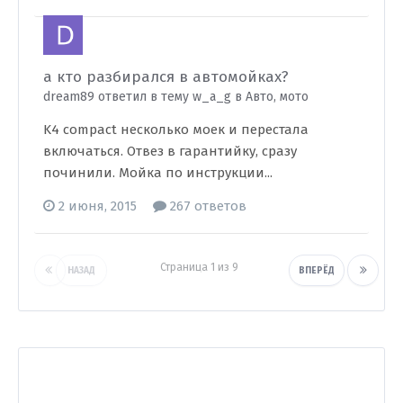
а кто разбирался в автомойках?
dream89 ответил в тему w_a_g в
Авто, мото
K4 compact несколько моек и перестала
включаться. Отвез в гарантийку, сразу
починили. Мойка по инструкции...
2 июня, 2015
267 ответов
Страница 1 из 9
НАЗАД
ВПЕРЁД