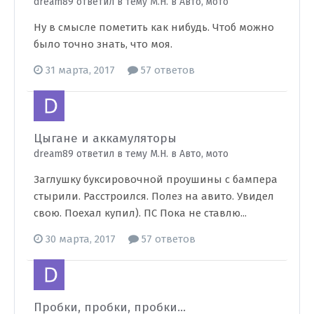
dream89 ответил в тему M.H. в
Авто, мото
Ну в смысле пометить как нибудь. Чтоб можно
было точно знать, что моя.
31 марта, 2017
57 ответов
Цыгане и аккамуляторы
dream89 ответил в тему M.H. в
Авто, мото
Заглушку буксировочной проушины с бампера
стырили. Расстроился. Полез на авито. Увидел
свою. Поехал купил). ПС Пока не ставлю...
30 марта, 2017
57 ответов
Пробки, пробки, пробки...