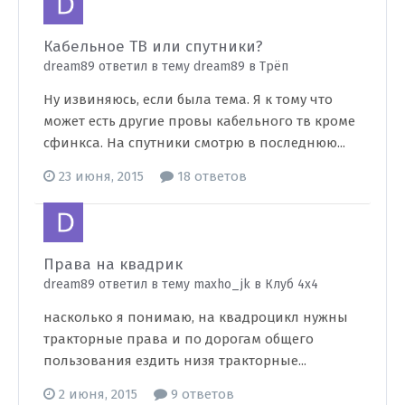
Кабельное ТВ или спутники?
dream89 ответил в тему dream89 в
Трёп
Ну извиняюсь, если была тема. Я к тому что
может есть другие провы кабельного тв кроме
сфинкса. На спутники смотрю в последнюю...
23 июня, 2015
18 ответов
Права на квадрик
dream89 ответил в тему maxho_jk в
Клуб 4х4
насколько я понимаю, на квадроцикл нужны
тракторные права и по дорогам общего
пользования ездить низя тракторные...
2 июня, 2015
9 ответов