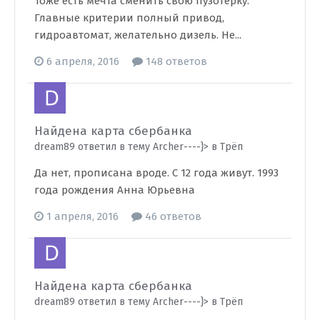
Тоже есть мечта сменить свою пузотерку.
Главные критерии полный привод,
гидроавтомат, желательно дизель. Не...
6 апреля, 2016
148 ответов
Найдена карта сбербанка
dream89 ответил в тему Archer----}> в
Трёп
Да нет, прописана вроде. С 12 года живут. 1993
года рождения Анна Юрьевна
1 апреля, 2016
46 ответов
Найдена карта сбербанка
dream89 ответил в тему Archer----}> в
Трёп