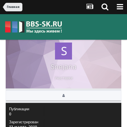
Главная
Snejana
Участники
Публикации
0
Зарегистрирован