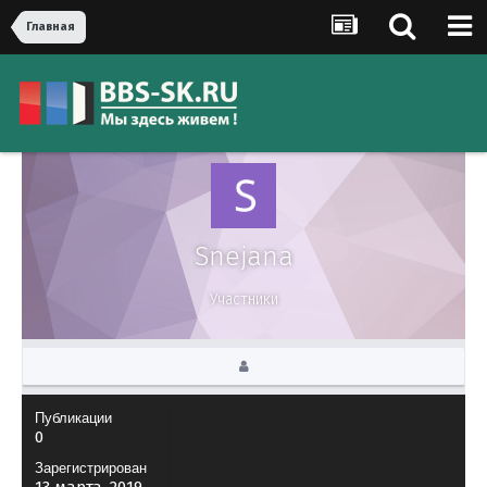
Главная
Snejana
Участники
Публикации
0
Зарегистрирован