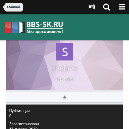
Главная
Snejana
Участники
Публикации
0
Зарегистрирован