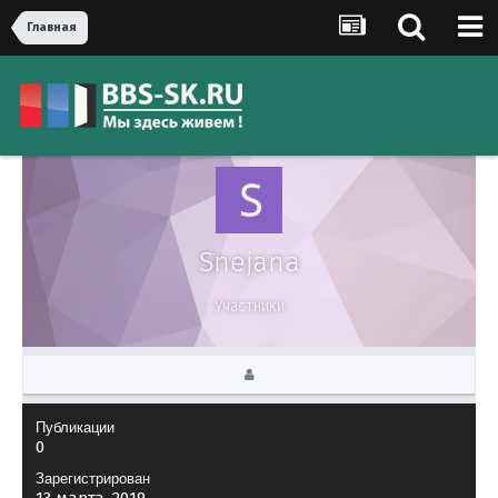
Главная
Snejana
Участники
Публикации
0
Зарегистрирован