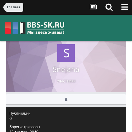
Главная
Snejana
Участники
Публикации
0
Зарегистрирован