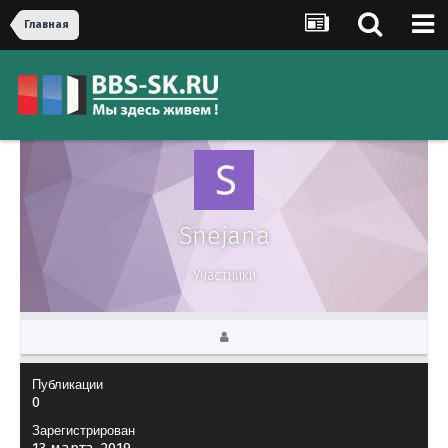
Главная
Snejana
Участники
Публикации
0
Зарегистрирован