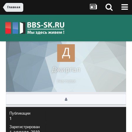
Главная
Джиргал
Участники
Публикации
1
Зарегистрирован