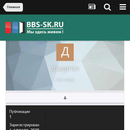
Главная
Джиргал
Участники
Публикации
1
Зарегистрирован