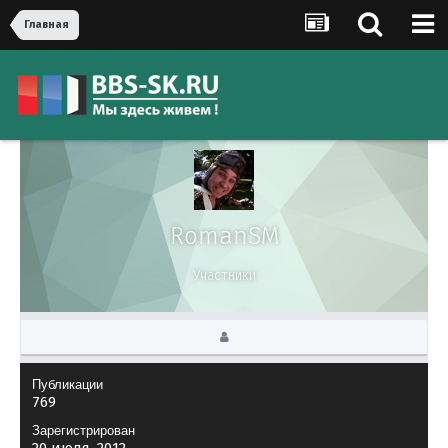
Главная
RomanSM
Участники
Публикации
769
Зарегистрирован