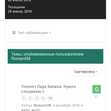
20 июля, 2012
Посещение
29 июня, 2019
Тип публикации
Темы, опубликованные пользователем
RomanSM
Сортировка
Глохнет Лада Калина. Нужен
специалист.
7
1
2
3
4
5
декабря,
2016
Автор:
RomanSM
,
4 декабря, 2016
в
Авто, мото