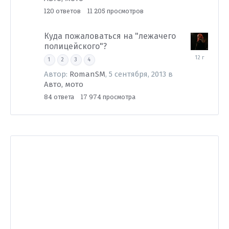
120
11 205
ответов
просмотров
Куда пожаловаться на "лежачего
полицейского"?
23
1
2
3
4
декабря,
2013
Автор:
RomanSM
,
5 сентября, 2013
в
Авто, мото
84
17 974
ответа
просмотра