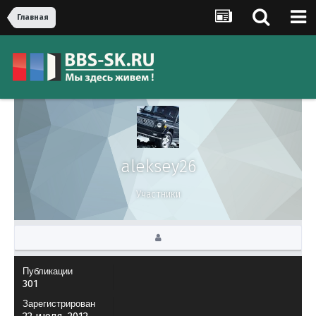
Главная
aleksey26
Участники
Публикации
301
Зарегистрирован