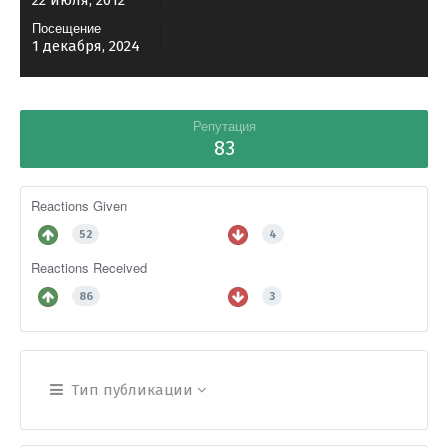
22 июля, 2012
Посещение
1 декабря, 2024
Репутация
83
Reactions Given
52
4
Reactions Received
86
3
Тип публикации