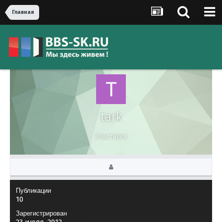
Главная
tark
Участники
Публикации
10
Зарегистрирован