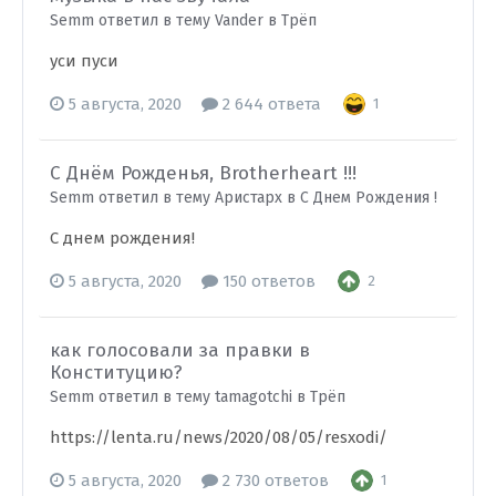
Semm ответил в тему Vander в
Трёп
уси пуси
5 августа, 2020
2 644 ответа
1
С Днём Рожденья, Brotherheart !!!
Semm ответил в тему Аристарх в
С Днем Рождения !
С днем рождения!
5 августа, 2020
150 ответов
2
как голосовали за правки в
Конституцию?
Semm ответил в тему tamagotchi в
Трёп
https://lenta.ru/news/2020/08/05/resxodi/
5 августа, 2020
2 730 ответов
1