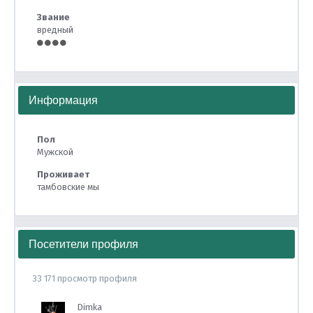
Звание
вредный
Информация
Пол
Мужской
Проживает
тамбовские мы
Посетители профиля
33 171 просмотр профиля
Dimka