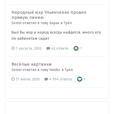
Народный мэр Ульянченко провел
прямую линию
Semm ответил в тему Барак в
Трёп
был бы мэр а народ всегда найдется. много его
по кабинетам сидит
1 августа, 2020
42 ответа
1
Весёлые картинки
Semm ответил в тему Vander в
Трёп
31 июля, 2020
4 994 ответа
1