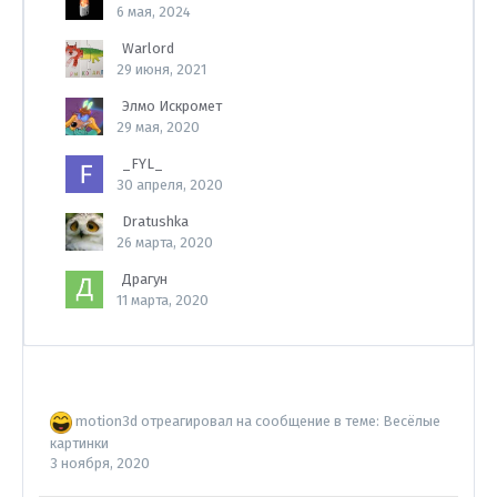
6 мая, 2024
Warlord
29 июня, 2021
Элмо Искромет
29 мая, 2020
_FYL_
30 апреля, 2020
Dratushka
26 марта, 2020
Драгун
11 марта, 2020
motion3d
отреагировал на сообщение в теме:
Весёлые
картинки
3 ноября, 2020