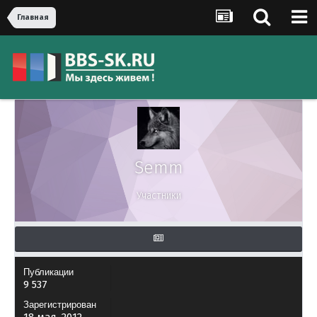
Главная
Semm
Участники
Публикации
9 537
Зарегистрирован