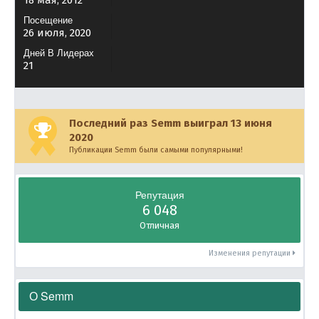
18 мая, 2012
Посещение
26 июля, 2020
Дней В Лидерах
21
Последний раз Semm выиграл 13 июня
2020
Публикации Semm были самыми популярными!
Репутация
6 048
Отличная
Изменения репутации
О Semm