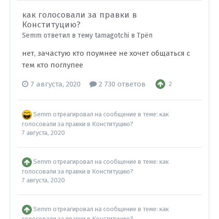
как голосовали за правки в
Конституцию?
Semm ответил в тему tamagotchi в
Трёп
нет, зачастую кто поумнее не хочет общаться с
тем кто поглупее
7 августа, 2020
2 730 ответов
2
Semm
отреагировал на сообщение в теме:
как
голосовали за правки в Конституцию?
7 августа, 2020
Semm
отреагировал на сообщение в теме:
как
голосовали за правки в Конституцию?
7 августа, 2020
Semm
отреагировал на сообщение в теме:
как
голосовали за правки в Конституцию?