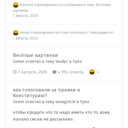
Warlord
отреагировал на сообщение в теме:
Весёлые
картинки
7 августа, 2020
Semm
отреагировал на ответ на вопрос:
5литрушки пэт
7 августа, 2020
Весёлые картинки
Semm ответил в тему Vander в
Трёп
7 августа, 2020
4 994 ответа
4
как голосовали за правки в
Конституцию?
Semm ответил в тему tamagotchi в
Трёп
чтобы продать что то надо иметь что то, кому
попало смски не рассылают.