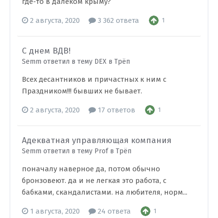
где-то в далеком крыму?
2 августа, 2020
3 362 ответа
1
С днем ВДВ!
Semm ответил в тему DEX в
Трёп
Всех десантников и причастных к ним с
Праздником!!! бывших не бывает.
2 августа, 2020
17 ответов
1
Адекватная управляющая компания
Semm ответил в тему Prof в
Трёп
поначалу наверное да, потом обычно
бронзовеют. да и не легкая это работа, с
бабками, скандалистами. на любителя, норм...
1 августа, 2020
24 ответа
1