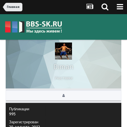
Главная
Diman
Участники
Публикации
995
Зарегистрирован