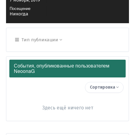
7 ноября, 2019
Посещение
Никогда
Тип публикации
События, опубликованные пользователем
NeoonaG
Сортировка
Здесь ещё ничего нет