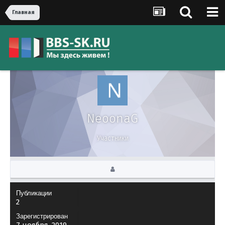
Главная
NeoonaG
Участники
Публикации
2
Зарегистрирован