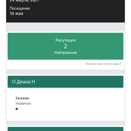
24 марта, 2021
Посещение
10 мая
Репутация
2
Нейтральная
Изменения репутации
О Диана Н
Звание
Новичок