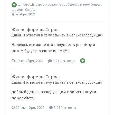
tamagotchi
отреагировал на сообщение в теме:
Живая
форель. Спрос.
19 ноября, 2021
Живая форель. Спрос.
Диана Н ответил в тему stavkav в
Сельхозпродукция
Надеюсь все же те кто покупает в розницу и
оптом будут в разное время!!!!!
19 ноября, 2021
3 214 ответа
1
Живая форель. Спрос.
Диана Н ответил в тему stavkav в
Сельхозпродукция
Добрый день! на следующий привоз 3 штуки
пожалуйста!
25 октября, 2021
3 214 ответа