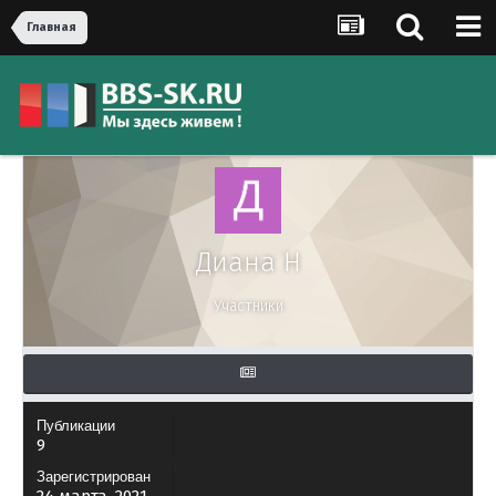
Главная
Диана Н
Участники
Публикации
9
Зарегистрирован