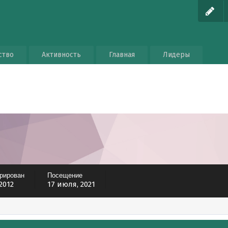
ство
Активность
Главная
Лидеры
трирован
Посещение
 2012
17 июля, 2021