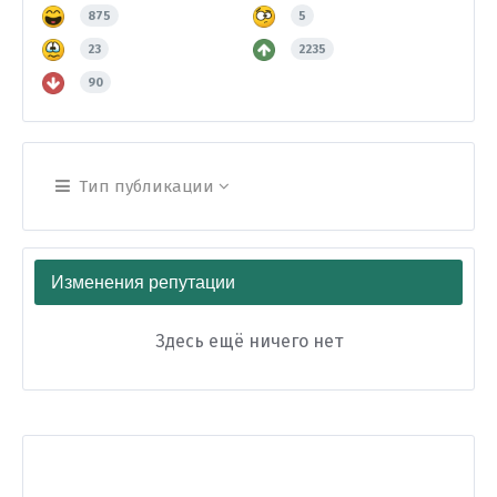
875
5
23
2235
90
Тип публикации
Изменения репутации
Здесь ещё ничего нет