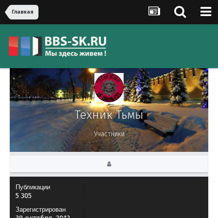
Главная
Техник Тьмы
Участники
Публикации
5 305
Зарегистрирован