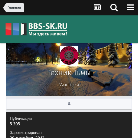
Главная
Техник Тьмы
Участники
Публикации
5 305
Зарегистрирован