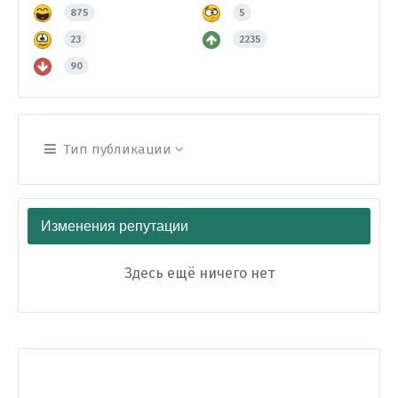
875
5
23
2235
90
Тип публикации
Изменения репутации
Здесь ещё ничего нет