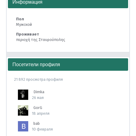
Информация
Пол
Мужской
Проживает
περιοχή της Σταυρούπολης
Посетители профиля
21 892 просмотра профиля
Dimka
26 мая
GorG
18 апреля
bab
10 февраля