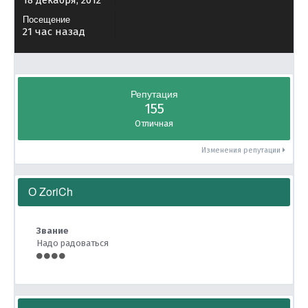
18 декабря, 2012
Посещение
21 час назад
Репутация
155
Отличная
Изменения репутации
О ZoriCh
Звание
Надо радоваться