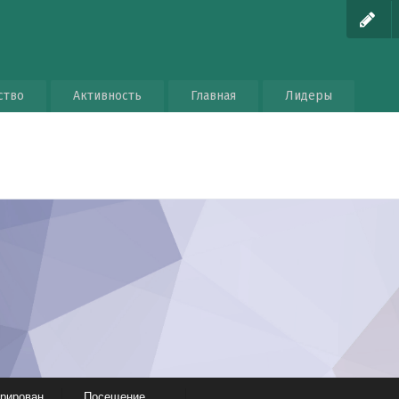
ство
Активность
Главная
Лидеры
трирован
Посещение