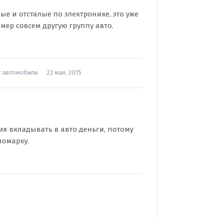
е и отсталые по электронике, это уже
мер совсем другую группу авто.
т автомобили
22 мая, 2015
ия вкладывать в авто деньги, потому
номарку.