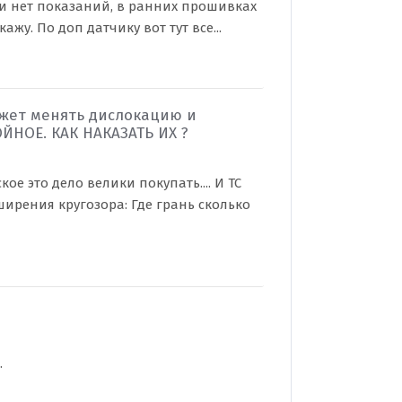
 и нет показаний, в ранних прошивках
жу. По доп датчику вот тут все...
жет менять дислокацию и
ЙНОЕ. КАК НАКАЗАТЬ ИХ ?
ое это дело велики покупать.... И ТС
ширения кругозора: Где грань сколько
.