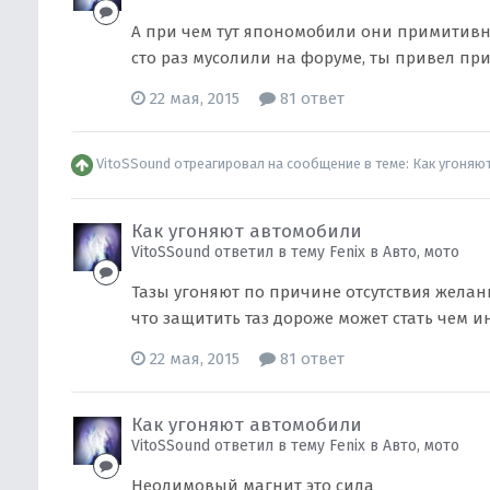
А при чем тут япономобили они примитивны
сто раз мусолили на форуме, ты привел при
22 мая, 2015
81 ответ
VitoSSound
отреагировал на сообщение в теме:
Как угоняю
Как угоняют автомобили
VitoSSound ответил в тему Fenix в
Авто, мото
Тазы угоняют по причине отсутствия желан
что защитить таз дороже может стать чем и
22 мая, 2015
81 ответ
Как угоняют автомобили
VitoSSound ответил в тему Fenix в
Авто, мото
Неодимовый магнит это сила