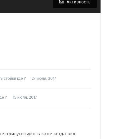
Активность
ь стойки где ?
27 июля, 2017
де ?
15 июля, 2017
е присутствуют в кане когда вкл