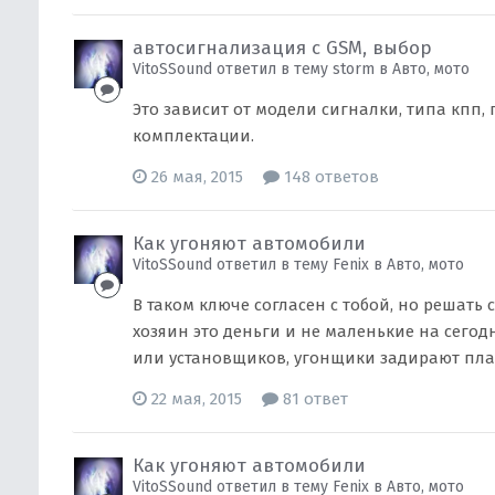
автосигнализация с GSM, выбор
VitoSSound ответил в тему storm в
Авто, мото
Это зависит от модели сигналки, типа кпп
комплектации.
26 мая, 2015
148 ответов
Как угоняют автомобили
VitoSSound ответил в тему Fenix в
Авто, мото
В таком ключе согласен с тобой, но решать
хозяин это деньги и не маленькие на сего
или установщиков, угонщики задирают план
22 мая, 2015
81 ответ
Как угоняют автомобили
VitoSSound ответил в тему Fenix в
Авто, мото