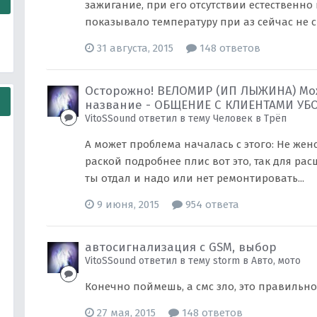
зажигание, при его отсутствии естественно
показывало температуру при аз сейчас не ска
31 августа, 2015
148 ответов
Осторожно! ВЕЛОМИР (ИП ЛЫЖИНА) Мо
название - ОБЩЕНИЕ С КЛИЕНТАМИ УБО
VitoSSound ответил в тему Человек в
Трёп
А может проблема началась с этого: Не женск
раской подробнее плис вот это, так для рас
ты отдал и надо или нет ремонтировать...
9 июня, 2015
954 ответа
автосигнализация с GSM, выбор
VitoSSound ответил в тему storm в
Авто, мото
Конечно поймешь, а смс зло, это правильно
27 мая, 2015
148 ответов