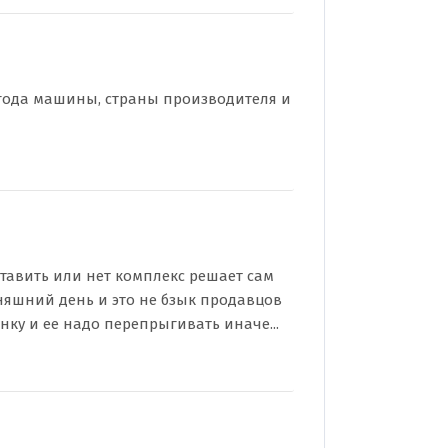
, года машины, страны производителя и
 ставить или нет комплекс решает сам
дняшний день и это не бзык продавцов
ку и ее надо перепрыгивать иначе...