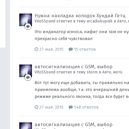
Нужна накладка колодок Хундай Гетц
VitoSSound ответил в тему arcadiukupnik в
Авто,
Это индикатор износа, нафиг они там не ну
прекрасно себя чувствовал
27 мая, 2015
15 ответов
автосигнализация с GSM, выбор
VitoSSound ответил в тему storm в
Авто, мото
Вот тут могу еще добавить, ты правильно н
приемлема вообще, т.к. это вчерашний ден
режиме реального звонка, тогда все будет в
27 мая, 2015
148 ответов
автосигнализация с GSM, выбор