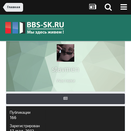
Главная
stavmen
Участники
Публикации
166
Зарегистрирован