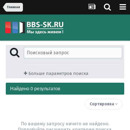
Главная
Больше параметров поиска
Найдено 0 результатов
Сортировка
По вашему запросу ничего не найдено.
Попробуйте расширить критерии поиска.