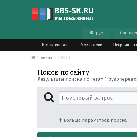
Форум
Сообще
Вся активность
Мои потоки
Непрочитан
Поиск
Главная
Поиск по сайту
Результаты поиска по тегам 'грузоперево
Больше параметров поиска