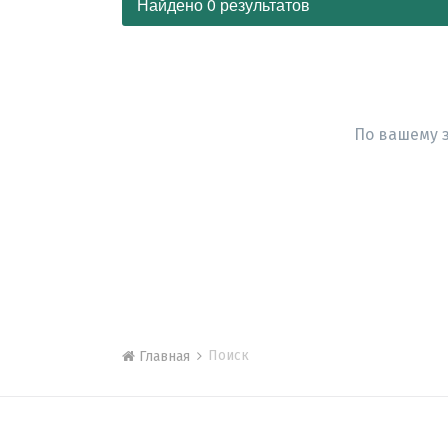
Найдено 0 результатов
По вашему 
Поиск
Главная