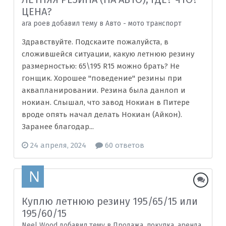
ЦЕНА?
ага роев добавил тему в
Авто - мото транспорт
Здравствуйте. Подскаите пожалуйста, в
сложившейся ситуации, какую летнюю резину
размерностью: 65\195 R15 можно брать? Не
гонщик. Хорошее "поведение" резины при
аквапланировании. Резина была данлоп и
нокиан. Слышал, что завод Нокиан в Питере
вроде опять начал делать Нокиан (Айкон).
Заранее благодар...
24 апреля, 2024
60 ответов
Куплю летнюю резину 195/65/15 или
195/60/15
Neel Wood добавил тему в
Продажа, покупка, аренда,