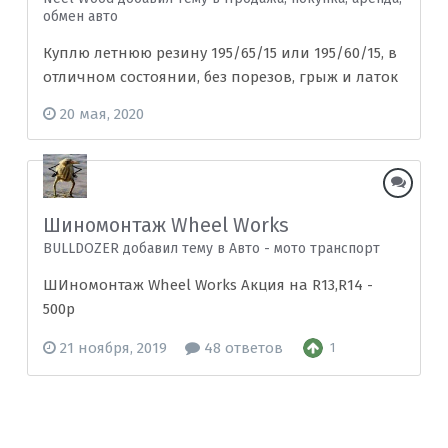
обмен авто
Куплю летнюю резину 195/65/15 или 195/60/15, в
отличном состоянии, без порезов, грыж и латок
20 мая, 2020
Шиномонтаж Wheel Works
BULLDOZER добавил тему в
Авто - мото транспорт
ШИномонтаж Wheel Works Акция на R13,R14 -
500р
21 ноября, 2019
48 ответов
1