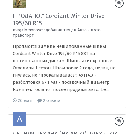
ПРОДАНО!" Cordiant Winter Drive
195/60 R15
megalomonosov добавил тему в
Авто - мото
транспорт
Продаются зимние нешипованные шины
Cordiant Winter Drive 195/60 R15 88T на
штампованных дискаж. Шины асинхронные.
Отходили 1 сезон. Штамповке 2 года, целая, не
гнулась, не "прокатывалась". 4x114.3 -
разболтовка 67.1 мм - посадочный диаметр
Комплект остался после продажи авто. Це...
26 мая
2 ответа
ЛЕТНЯЯ РЕЗИНА (НА АВТО), ГДЕ? ЧТО?