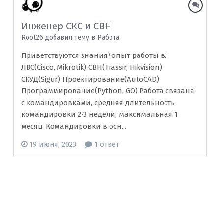
Инженер СКС и СВН
Root26 добавил тему в
Рaбoта
Приветствуются знания\опыт работы в:
ЛВС(Cisco, Mikrotik) СВН(Trassir, Hikvision)
СКУД(Sigur) Проектирование(AutoCAD)
Программирование(Python, GO) Работа связана
с командировками, средняя длительность
командировки 2-3 недели, максимальная 1
месяц. Командировки в осн...
19 июня, 2023
1 ответ