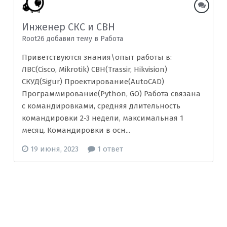
Инженер СКС и СВН
Root26 добавил тему в
Рaбoта
Приветствуются знания\опыт работы в:
ЛВС(Cisco, Mikrotik) СВН(Trassir, Hikvision)
СКУД(Sigur) Проектирование(AutoCAD)
Программирование(Python, GO) Работа связана
с командировками, средняя длительность
командировки 2-3 недели, максимальная 1
месяц. Командировки в осн...
19 июня, 2023
1 ответ