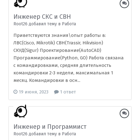
Инженер СКС и СВН
Root26 добавил тему в
Рaбoта
Приветствуются знания\опыт работы в:
ЛВС(Cisco, Mikrotik) СВН(Trassir, Hikvision)
СКУД(Sigur) Проектирование(AutoCAD)
Программирование(Python, GO) Работа связана
с командировками, средняя длительность
командировки 2-3 недели, максимальная 1
месяц. Командировки в осн...
19 июня, 2023
1 ответ
Инженер и Программист
Root26 добавил тему в
Рaбoта