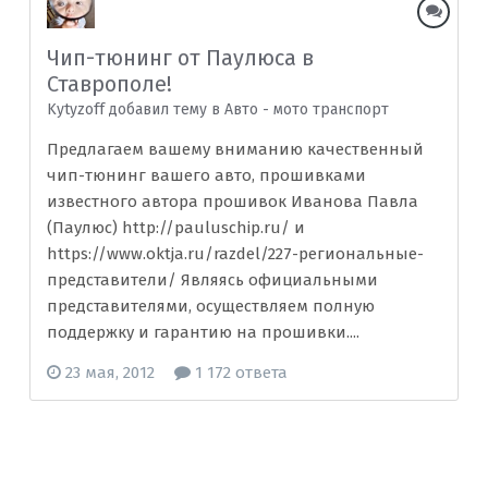
Чип-тюнинг от Паулюса в
Ставрополе!
Kytyzoff добавил тему в
Авто - мото транспорт
Предлагаем вашему вниманию качественный
чип-тюнинг вашего авто, прошивками
известного автора прошивок Иванова Павла
(Паулюс) http://pauluschip.ru/ и
https://www.oktja.ru/razdel/227-региональные-
представители/ Являясь официальными
представителями, осуществляем полную
поддержку и гарантию на прошивки....
23 мая, 2012
1 172 ответа