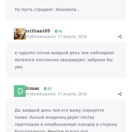
Ну пусть страдает. Зазывала...
brilliant05
91
Опубликовано:
17 марта, 2016
я чудоэто почки каждый день там наблюдаю!
Катаются постоянно эвакуируют, забрали-бы
уже.
dimas
27
Опубликовано:
17 марта, 2016
Да, каждый день там его вижу, паркуется
также. Лысый владелец дерет глотку
приглашая в незабываемую поездку в сторону
благодарного. Ментам всегда пох.