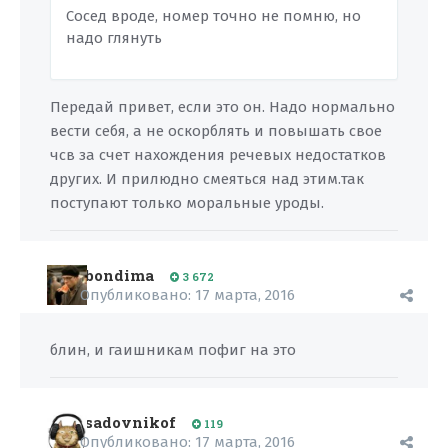
Сосед вроде, номер точно не помню, но
надо глянуть
Передай привет, если это он. Надо нормально
вести себя, а не оскорблять и повышать свое
чсв за счет нахождения речевых недостатков
других. И прилюдно смеяться над этим.так
поступают только моральные уроды.
bondima
3 672
Опубликовано:
17 марта, 2016
блин, и гаишникам пофиг на это
sadovnikof
119
Опубликовано:
17 марта, 2016