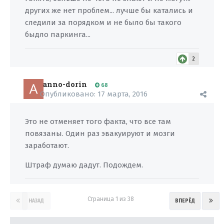
других же нет проблем... лучше бы катались и
следили за порядком и не было бы такого
быдло паркинга...
2
anno-dorin
68
Опубликовано:
17 марта, 2016
Это не отменяет того факта, что все там
повязаны. Один раз эвакуируют и мозги
заработают.
Штраф думаю дадут. Подождем.
Страница 1 из 38
НАЗАД
ВПЕРЁД