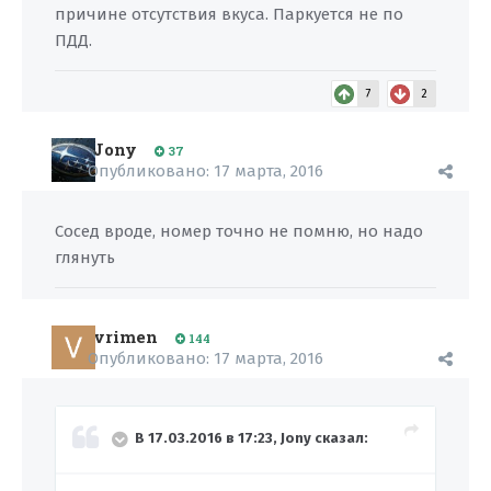
причине отсутствия вкуса. Паркуется не по
ПДД.
7
2
Jony
37
Опубликовано:
17 марта, 2016
Сосед вроде, номер точно не помню, но надо
глянуть
vrimen
144
Опубликовано:
17 марта, 2016
В 17.03.2016 в 17:23, Jony сказал: