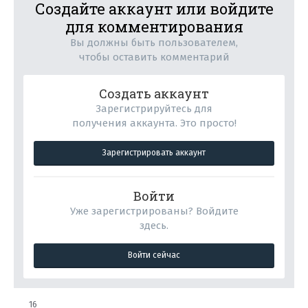
Создайте аккаунт или войдите
для комментирования
Вы должны быть пользователем,
чтобы оставить комментарий
Создать аккаунт
Зарегистрируйтесь для
получения аккаунта. Это просто!
Зарегистрировать аккаунт
Войти
Уже зарегистрированы? Войдите
здесь.
Войти сейчас
16