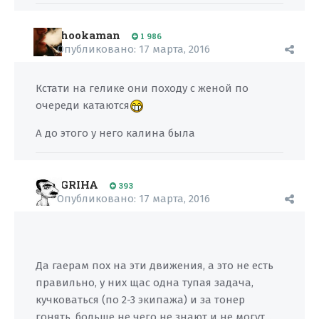
hookaman
1 986
Опубликовано:
17 марта, 2016
Кстати на гелике они походу с женой по
очереди катаются
А до этого у него калина была
GRIHA
393
Опубликовано:
17 марта, 2016
Да гаерам пох на эти движения, а это не есть
правильно, у них щас одна тупая задача,
кучковаться (по 2-3 экипажа) и за тонер
гонять, больше не чего не знают и не могут...