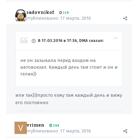
sadovnikof
119
Опубликовано:
17 марта, 2016
В 17.03.2016 в 17:36, DMA сказал:
не он зазывала перед входом на
автовокзал. Каждый день там стоит и он и
гелик))
или так)))просто езжу там каждый день и вижу
его постоянно
vrimen
144
Опубликовано:
17 марта, 2016