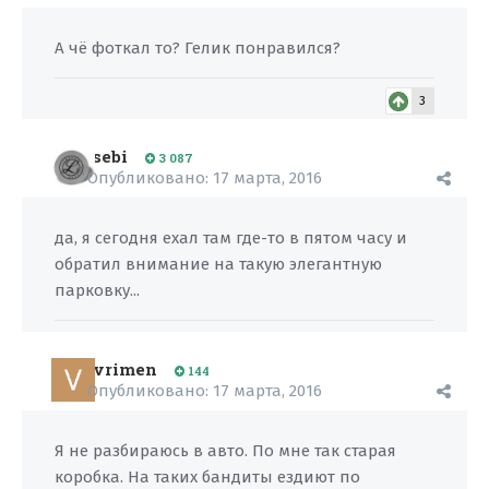
А чё фоткал то? Гелик понравился?
3
sebi
3 087
Опубликовано:
17 марта, 2016
да, я сегодня ехал там где-то в пятом часу и
обратил внимание на такую элегантную
парковку...
vrimen
144
Опубликовано:
17 марта, 2016
Я не разбираюсь в авто. По мне так старая
коробка. На таких бандиты ездиют по