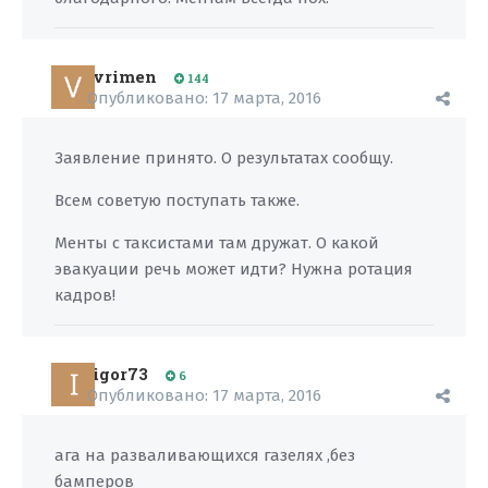
vrimen
144
Опубликовано:
17 марта, 2016
Заявление принято. О результатах сообщу.
Всем советую поступать также.
Менты с таксистами там дружат. О какой
эвакуации речь может идти? Нужна ротация
кадров!
igor73
6
Опубликовано:
17 марта, 2016
ага на разваливающихся газелях ,без
бамперов