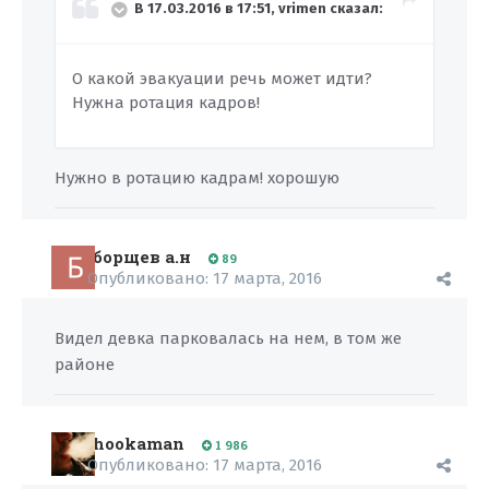
В 17.03.2016 в 17:51, vrimen сказал:
О какой эвакуации речь может идти?
Нужна ротация кадров!
Нужно в ротацию кадрам! хорошую
борщев а.н
89
Опубликовано:
17 марта, 2016
Видел девка парковалась на нем, в том же
районе
hookaman
1 986
Опубликовано:
17 марта, 2016