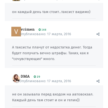
он каждый день там стоит...таксист видимо)
vrimen
144
Опубликовано:
17 марта, 2016
А таксисты плачут от недостатка денег. Тогда
будет получать вечно штрафы. Таких, как я
"сочувствующих" много.
DMA
29
Опубликовано:
17 марта, 2016
не он зазывала перед входом на автовокзал.
Каждый день там стоит и он и гелик))