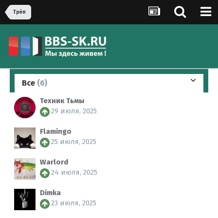
Трёп
Все
(6)
Техник Тьмы
29 июля, 2025
Flamingo
25 июля, 2025
Warlord
24 июля, 2025
Dimka
23 июля, 2025