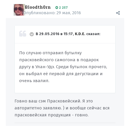
Bloodth0rn
2 257
Опубликовано:
29 мая, 2016
В 29.05.2016 в 15:17,
K.D.E.
сказал:
По случаю отправил бутылку
прасковейского самогона в подарок
другу в Улан-Удэ. Среди бутылок прочего,
он выбрал её первой для дегустации и
очень хвалил.
Говно ваш сэм Прасковейский. Я это
авторитетно заявляю. ) и вообще сейчас вся
прасковейская продукция - говно.