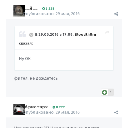
__Я__
1 228
Опубликовано:
29 мая, 2016
В 29.05.2016 в 17:09,
Bloodth0rn
сказал:
Ну ОК.
фигня, не дождетесь
1
Аристарх
8 222
Опубликовано:
29 мая, 2016