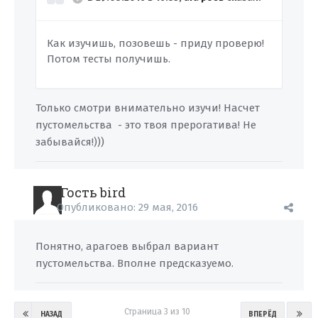
Как изучишь, позовешь - приду проверю!
Потом тесты получишь.
Только смотри внимательно изучи! Насчет
пустомельства - это твоя прерогатива! Не
забывайся!)))
Гость bird
Опубликовано:
29 мая, 2016
Понятно, арагоев выбрал вариант
пустомельства. Вполне предсказуемо.
Страница 3 из 10
НАЗАД
ВПЕРЁД