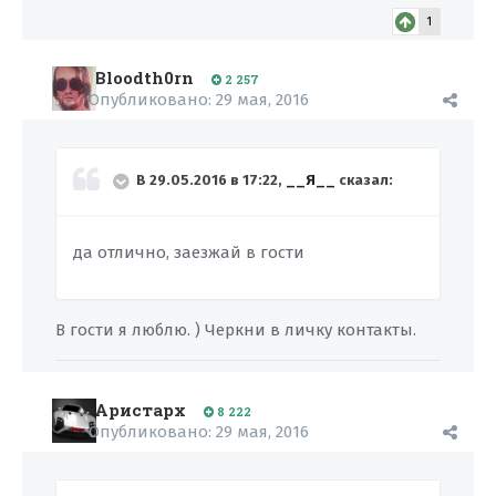
1
Bloodth0rn
2 257
Опубликовано:
29 мая, 2016
В 29.05.2016 в 17:22,
__Я__
сказал:
да отлично, заезжай в гости
В гости я люблю. ) Черкни в личку контакты.
Аристарх
8 222
Опубликовано:
29 мая, 2016