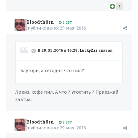
2
Bloodth0rn
2 257
Опубликовано:
29 мая, 2016
В 29.05.2016 в 16:29,
LuckyZzz
сказал:
Блуторн, а сегодня что пил?
Ликиз, кофе пил. А что ? Угостить ? Приезжай
завтра.
Bloodth0rn
2 257
Опубликовано:
29 мая, 2016