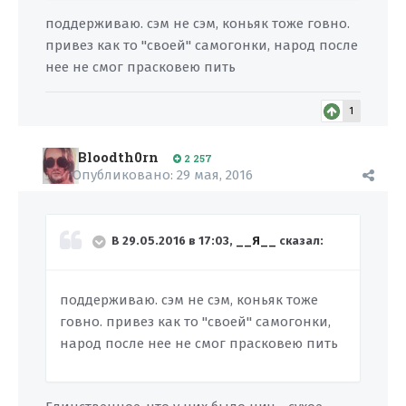
поддерживаю. сэм не сэм, коньяк тоже говно.
привез как то "своей" самогонки, народ после
нее не смог прасковею пить
1
Bloodth0rn
2 257
Опубликовано:
29 мая, 2016
В 29.05.2016 в 17:03,
__Я__
сказал:
поддерживаю. сэм не сэм, коньяк тоже
говно. привез как то "своей" самогонки,
народ после нее не смог прасковею пить