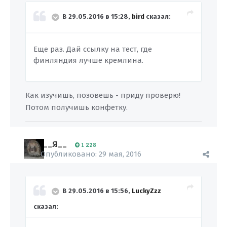
В 29.05.2016 в 15:28,
bird
сказал:
Еще раз. Дай ссылку на тест, где
финляндия лучше кремлина.
Как изучишь, позовешь - приду проверю!
Потом получишь конфетку.
__Я__
1 228
Опубликовано:
29 мая, 2016
В 29.05.2016 в 15:56,
LuckyZzz
сказал: