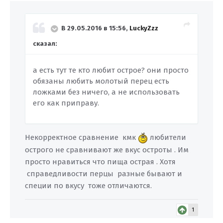
В 29.05.2016 в 15:56,
LuckyZzz
сказал:
а есть тут те кто любит острое? они просто
обязаны любить молотый перец есть
ложками без ничего, а не использовать
его как приправу.
Некорректное сравнение кмк
любители
острого не сравнивают же вкус остроты . Им
просто нравиться что пища острая . Хотя
справедливости перцы разные бывают и
специи по вкусу тоже отличаются.
1