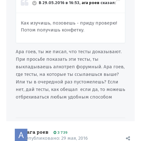
В 29.05.2016 в 16:53,
ага роев
сказал:
Как изучишь, позовешь - приду проверю!
Потом получишь конфетку.
Ара гоев, ты же писал, что тесты доказывают.
При просьбе показать эти тесты, ты
выкладываешь алкотреп форумный. Ара гоев,
где тесты, на которые ты ссылаешься выше?
Или ты в очередной раз пустомелешь? Если
нет, дай тесты, как обещал если да, то можешь
отбрехиваться любым удобным способом
ага роев
3 739
Опубликовано:
29 мая, 2016