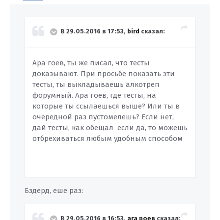
В 29.05.2016 в 17:53,
bird
сказал:
Ара гоев, ты же писал, что тесты
доказывают. При просьбе показать эти
тесты, ты выкладываешь алкотреп
форумный. Ара гоев, где тесты, на
которые ты ссылаешься выше? Или ты в
очередной раз пустомелешь? Если нет,
дай тесты, как обещал если да, то можешь
отбрехиваться любым удобным способом
Бздерд, еше раз:
В 29.05.2016 в 16:53,
ага роев
сказал: