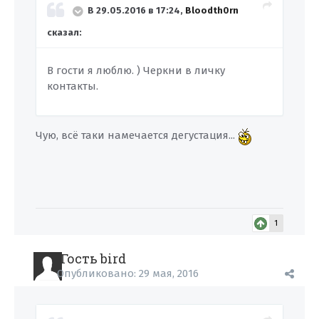
В 29.05.2016 в 17:24,
Bloodth0rn
сказал:
В гости я люблю. ) Черкни в личку
контакты.
Чую, всё таки намечается дегустация...
1
Гость bird
Опубликовано:
29 мая, 2016