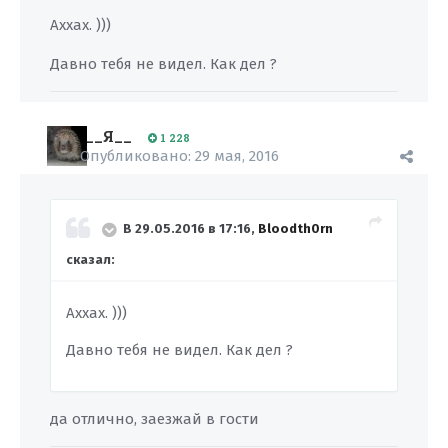
Аххах. )))
Давно тебя не видел. Как дел ?
__Я__
1 228
Опубликовано:
29 мая, 2016
В 29.05.2016 в 17:16,
Bloodth0rn
сказал:
Аххах. )))
Давно тебя не видел. Как дел ?
да отлично, заезжай в гости