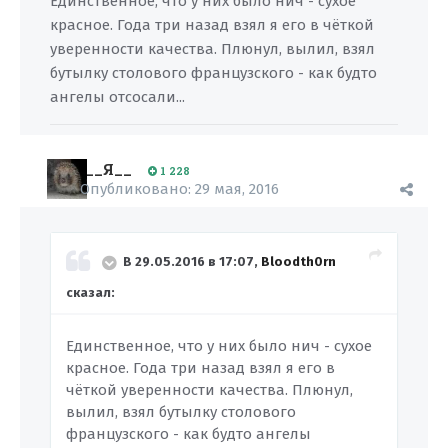
Единственное, что у них было нич - сухое
красное. Года три назад взял я его в чёткой
уверенности качества. Плюнул, вылил, взял
бутылку столового французского - как будто
ангелы отсосали...
__Я__
1 228
Опубликовано:
29 мая, 2016
В 29.05.2016 в 17:07,
Bloodth0rn
сказал:
Единственное, что у них было нич - сухое
красное. Года три назад взял я его в
чёткой уверенности качества. Плюнул,
вылил, взял бутылку столового
французского - как будто ангелы