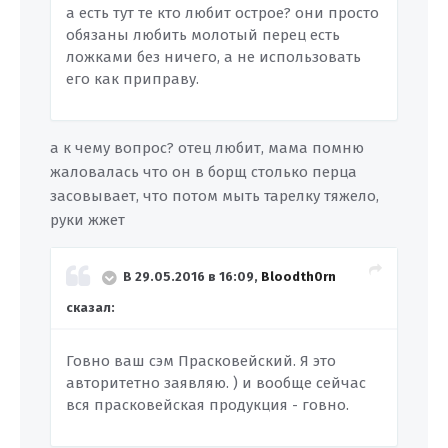
а есть тут те кто любит острое? они просто
обязаны любить молотый перец есть
ложками без ничего, а не использовать
его как приправу.
а к чему вопрос? отец любит, мама помню
жаловалась что он в борщ столько перца
засовывает, что потом мыть тарелку тяжело,
руки жжет
В 29.05.2016 в 16:09,
Bloodth0rn
сказал:
Говно ваш сэм Прасковейский. Я это
авторитетно заявляю. ) и вообще сейчас
вся прасковейская продукция - говно.