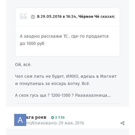
В 29.05.2016 в 16:34,
Чёрное Чё
сказал:
А заодно расскажи ТС , где-то продается
до 1000 руб
Ой, всё.
Чел сам пить не будет, ИМХО, идешь в Магнит
и покупаешь за косарь вотку. Всё.
А скок гусь ща ? 1200-1300 ? Раааааазница....
ага роев
3 739
Опубликовано:
29 мая, 2016