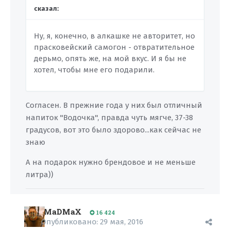
сказал:
Ну, я, конечно, в алкашке не авторитет, но
прасковейский самогон - отвратительное
дерьмо, опять же, на мой вкус. И я бы не
хотел, чтобы мне его подарили.
Согласен. В прежние года у них был отличный
напиток "Вод
очка", правда чуть мягче, 37-38
градусов, вот это было здорово...как сейчас не
знаю
А на подарок нужно брендовое и не меньше
литра))
MaDMaX
16 424
Опубликовано:
29 мая, 2016