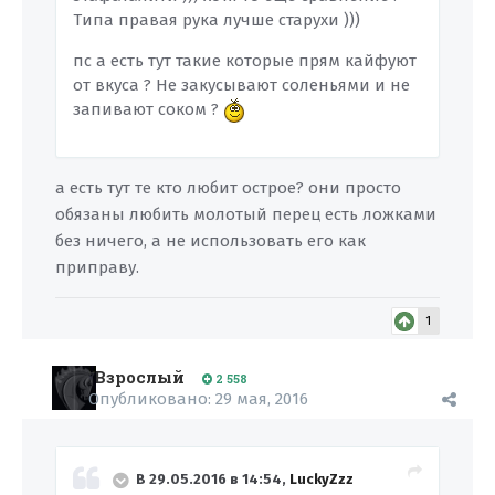
Типа правая рука лучше старухи )))
пс а есть тут такие которые прям кайфуют
от вкуса ? Не закусывают соленьями и не
запивают соком ?
а есть тут те кто любит острое? они просто
обязаны любить молотый перец есть ложками
без ничего, а не использовать его как
приправу.
1
Взрослый
2 558
Опубликовано:
29 мая, 2016
В 29.05.2016 в 14:54,
LuckyZzz