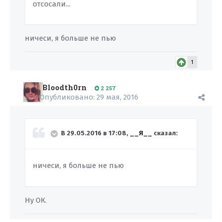
отсосали...
ничеси, я больше не пью
1
Bloodth0rn
2 257
Опубликовано:
29 мая, 2016
В 29.05.2016 в 17:08,
__Я__
сказал:
ничеси, я больше не пью
Ну ОК.