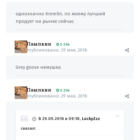
однозначно Kremlin, по моему лучший
продукт на рынке сейчас
Пампкин
6 296
Опубликовано:
29 мая, 2016
Grey goose нямушка
Пампкин
6 296
Опубликовано:
29 мая, 2016
В 29.05.2016 в 09:18,
LuckyZzz
сказал: