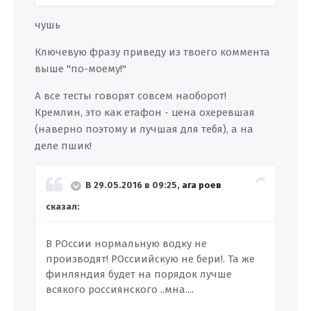
чушь
Ключевую фразу приведу из твоего коммента
выше "по-моему!"
А все тесты говорят совсем наоборот!
Кремлин, это как етафон - цена охеревшая
(наверно поэтому и лучшая для тебя), а на
деле пшик!
В 29.05.2016 в 09:25,
ага роев
сказал:
В РОссии нормальную водку не
производят! РОссиийскую не бери!. Та же
финляндия будет на порядок лучше
всякого россиянского ..мна....