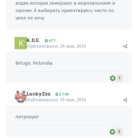
водке которая замерзает в морозильнике и
прочее. А выбирать ориентируясь чисто по
цене не хочу.
K.D.E.
477
Опубликовано:
29 мая, 2016
Beluga, Finlandia
1
LuckyZzz
5 738
Опубликовано:
29 мая, 2016
литровую!
2