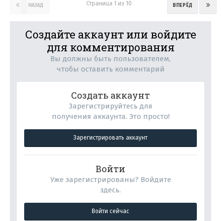
Страница 1 из 10
НАЗАД
ВПЕРЁД
Создайте аккаунт или войдите
для комментирования
Вы должны быть пользователем,
чтобы оставить комментарий
Создать аккаунт
Зарегистрируйтесь для
получения аккаунта. Это просто!
Зарегистрировать аккаунт
Войти
Уже зарегистрированы? Войдите
здесь.
Войти сейчас