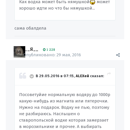
Как водка может быть нямушкой
может
хорошо идти но что бы нямушкой...
сама обалдела
__Я__
1 228
Опубликовано:
29 мая, 2016
В 29.05.2016 в 07:15,
ALEXей
сказал:
Посоветуйие нормальную водяру до 1000р
какую-нибудь из магнита или пятерочки.
Нужно на подарок. Водку не пью, поэтому
не разбираюсь. Наслышен о
ставропольской водке которая замерзает
в морозильнике и прочее. А выбирать