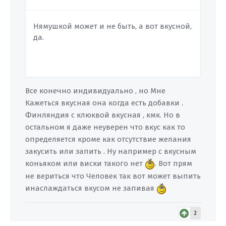
Нямушкой может и не быть, а вот вкусной,
да.
Все конечно индивидуально , но Мне
Кажеться вкусная она когда есть добавки .
Финляндия с клюквой вкусная , кмк. Но в
остальном я даже неуверен что вкус как то
определяется кроме как отсутствие желания
закусить или запить . Ну например с вкусным
коньяком или виски такого нет
. Вот прям
не вериться что Человек так вот может выпить
инаслаждаться вкусом не запивая
2