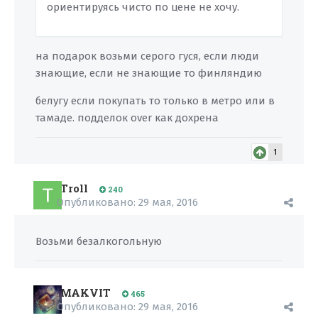
ориентируясь чисто по цене не хочу.
на подарок возьми серого гуся, если люди
знающие, если не знающие то финляндию
белугу если покупать то только в метро или в
тамаде. подделок over как дохрена
1
Troll
240
Опубликовано:
29 мая, 2016
Возьми безалкогольную
MAKVIT
465
Опубликовано:
29 мая, 2016