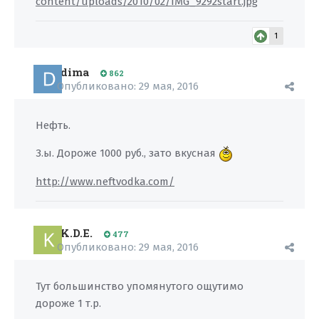
content/uploads/2010/02/IMG_9292start.jpg
1
dima
862
Опубликовано:
29 мая, 2016
Нефть.
З.ы. Дороже 1000 руб., зато вкусная
http://www.neftvodka.com/
K.D.E.
477
Опубликовано:
29 мая, 2016
Тут большинство упомянутого ощутимо
дороже 1 т.р.