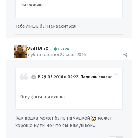
литровую!
Тебе лишь бы накваситься!
MaDMaX
16 424
Опубликовано:
29 мая, 2016
В 29.05.2016 в 09:22,
Пампкин
сказал:
Grey goose нямушка
Как водка может быть нямушкой
может
хорошо идти но что бы нямушкой...