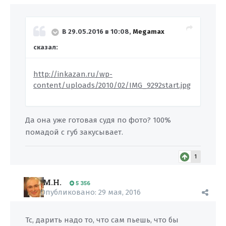
В 29.05.2016 в 10:08,
Megamax
сказал:
http://inkazan.ru/wp-
content/uploads/2010/02/IMG_9292start.jpg
Да она уже готовая судя по фото? 100%
помадой с губ закусывает.
1
M.H.
5 356
Опубликовано:
29 мая, 2016
Тс, дарить надо то, что сам пьешь, что бы