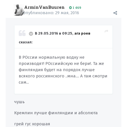
ArminVanBuuren
1 469
Опубликовано:
29 мая, 2016
В 29.05.2016 в 09:25,
ага роев
сказал:
В РОссии нормальную водку не
производят! РОссиийскую не бери!. Та же
финляндия будет на порядок лучше
всякого россиянского ..мна.... А там смотри
сам...
чушь
Кремлин лучше финляндии и абсолюта
грей гус хорошая