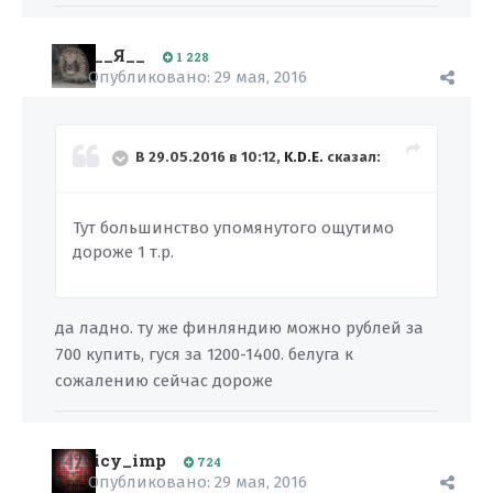
__Я__
1 228
Опубликовано:
29 мая, 2016
В 29.05.2016 в 10:12,
K.D.E.
сказал:
Тут большинство упомянутого ощутимо
дороже 1 т.р.
да ладно. ту же финляндию можно рублей за
700 купить, гуся за 1200-1400. белуга к
сожалению сейчас дороже
icy_imp
724
Опубликовано:
29 мая, 2016