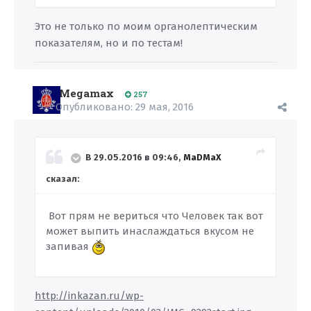
Это не только по моим органолептическим
показателям, но и по тестам!
Megamax
257
Опубликовано:
29 мая, 2016
В 29.05.2016 в 09:46,
MaDMaX
сказал:
Вот прям не вериться что Человек так вот
может выпить инаслаждаться вкусом не
запивая
http://inkazan.ru/wp-