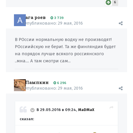
6
ага роев
3 739
Опубликовано:
29 мая, 2016
В РОссии нормальную водку не производят!
РОссиийскую не бери!. Та же финляндия будет
на порядок лучше всякого россиянского
..мна.... А там смотри сам...
Пампкин
6 296
Опубликовано:
29 мая, 2016
В 29.05.2016 в 09:24,
MaDMaX
сказал: