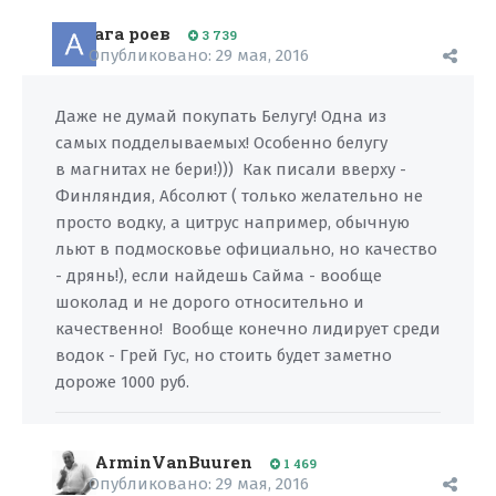
ага роев
3 739
Опубликовано:
29 мая, 2016
Даже не думай покупать Белугу! Одна из
самых подделываемых! Особенно белугу
в магнитах не бери!))) Как писали вверху -
Финляндия, Абсолют ( только желательно не
просто водку, а цитрус например, обычную
льют в подмосковье официально, но качество
- дрянь!), если найдешь Сайма - вообще
шоколад и не дорого относительно и
качественно! Вообще конечно лидирует среди
водок - Грей Гус, но стоить будет заметно
дороже 1000 руб.
ArminVanBuuren
1 469
Опубликовано:
29 мая, 2016