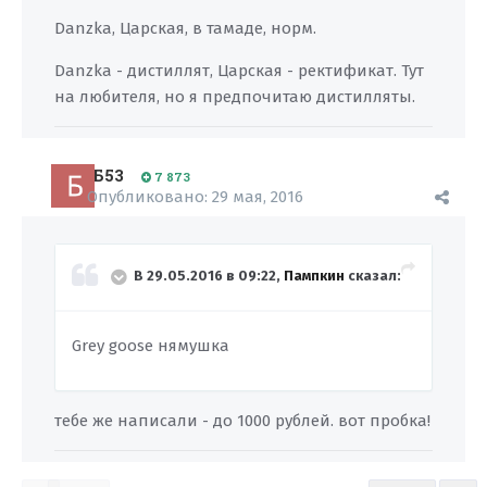
Danzka, Царская, в тамаде, норм.
Danzka - дистиллят, Царская - ректификат. Тут
на любителя, но я предпочитаю дистилляты.
Б53
7 873
Опубликовано:
29 мая, 2016
В 29.05.2016 в 09:22,
Пампкин
сказал:
Grey goose нямушка
тебе же написали - до 1000 рублей. вот пробка!