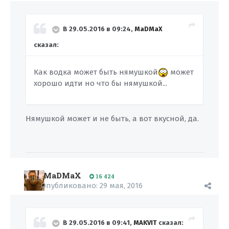
В 29.05.2016 в 09:24,
MaDMaX
сказал:
Как водка может быть нямушкой
может
хорошо идти но что бы нямушкой...
Нямушкой может и не быть, а вот вкусной, да.
MaDMaX
16 424
Опубликовано:
29 мая, 2016
В 29.05.2016 в 09:41,
MAKVIT
сказал: