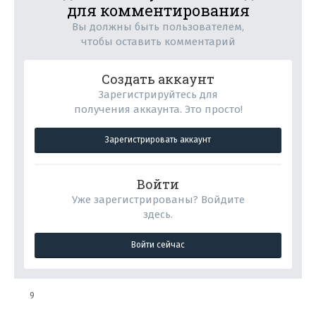
для комментирования
Вы должны быть пользователем,
чтобы оставить комментарий
Создать аккаунт
Зарегистрируйтесь для
получения аккаунта. Это просто!
Зарегистрировать аккаунт
Войти
Уже зарегистрированы? Войдите
здесь.
Войти сейчас
9