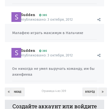
Sudden
385
Опубликовано:
3 октября, 2012
Малафею играть максимум в Нальчике
Sudden
385
Опубликовано:
3 октября, 2012
Он никогда не умел выручать команду, им бы
акинфеева
Страница 4 из 309
НАЗАД
ВПЕРЁД
Создайте аккаунт или войдите