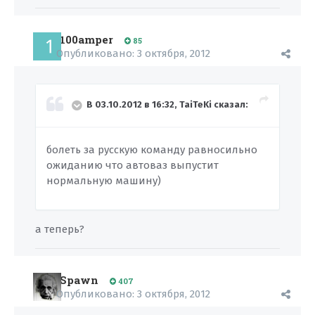
100amper
85
Опубликовано:
3 октября, 2012
В 03.10.2012 в 16:32, TaiTeKi сказал:
болеть за русскую команду равносильно
ожиданию что автоваз выпустит
нормальную машину)
а теперь?
Spawn
407
Опубликовано:
3 октября, 2012