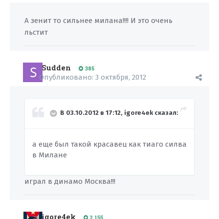
А зенит то сильнее милана!!!! И это очень
льстит
Sudden
385
Опубликовано:
3 октября, 2012
В 03.10.2012 в 17:12, igore4ek сказал:
а еще был такой красавец как тиаго силва
в Милане
играл в динамо Москва!!!
igore4ek
2 155