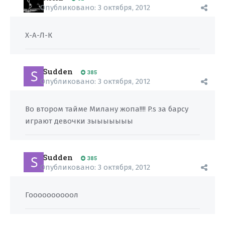
Опубликовано:
3 октября, 2012
Х-А-Л-К
Sudden
385
Опубликовано:
3 октября, 2012
Во втором тайме Милану жопа!!!! P.s за барсу
играют девочки зыыыыыыы
Sudden
385
Опубликовано:
3 октября, 2012
Гоооооооооол