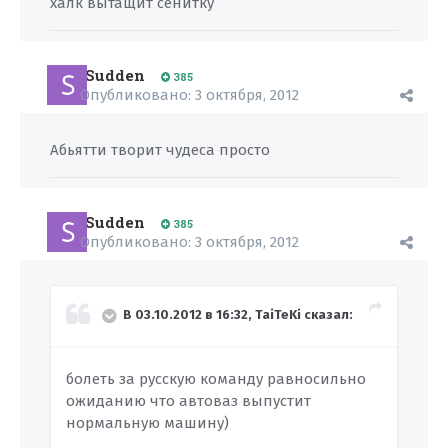
халк вытащит сенитку
Sudden
385
Опубликовано:
3 октября, 2012
Абьятти творит чудеса просто
Sudden
385
Опубликовано:
3 октября, 2012
В 03.10.2012 в 16:32, TaiTeKi сказал:
болеть за русскую команду равносильно
ожиданию что автоваз выпустит
нормальную машину)