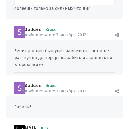
болеешь только за сильных что ли?
Sudden
385
Опубликовано:
3 октября, 2012
Зенит должен был уже сравнивать счет и не
раз, нужно до перерыва забить и задавить во
втором тайме
Sudden
385
Опубликовано:
3 октября, 2012
Забили!
NAIL
62