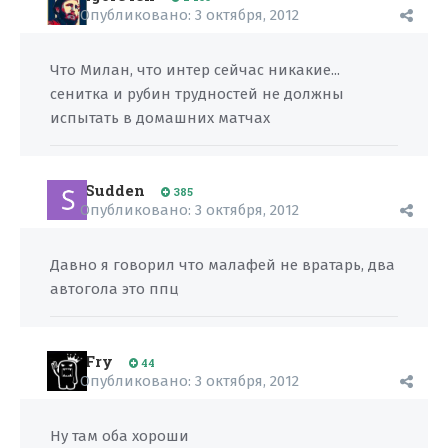
Опубликовано:
3 октября, 2012
Что Милан, что интер сейчас никакие...
сенитка и рубин трудностей не должны
испытать в домашних матчах
Sudden
385
Опубликовано:
3 октября, 2012
Давно я говорил что малафей не вратарь, два
автогола это ппц
Fry
44
Опубликовано:
3 октября, 2012
Ну там оба хороши