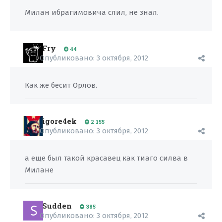
Милан ибрагимовича слил, не знал.
Fry
44
Опубликовано:
3 октября, 2012
Как же бесит Орлов.
igore4ek
2 155
Опубликовано:
3 октября, 2012
а еще был такой красавец как тиаго силва в
Милане
Sudden
385
Опубликовано:
3 октября, 2012