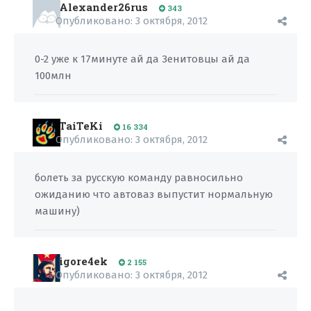
Alexander26rus
343
Опубликовано:
3 октября, 2012
0-2 уже к 17минуте ай да Зенитовцы ай да
100млн
TaiTeKi
16 334
Опубликовано:
3 октября, 2012
болеть за русскую команду равносильно
ожиданию что автоваз выпустит нормальную
машину)
igore4ek
2 155
Опубликовано:
3 октября, 2012