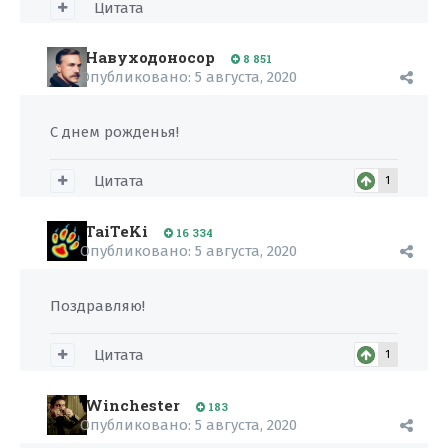
Цитата
Навуходоносор
8 851
Опубликовано:
5 августа, 2020
С днем рожденья!
Цитата
1
TaiTeKi
16 334
Опубликовано:
5 августа, 2020
Поздравляю!
Цитата
1
Winchester
183
Опубликовано:
5 августа, 2020