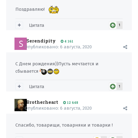
Поздравляю!
Цитата
1
Serendipity
4 161
Опубликовано:
6 августа, 2020
C Днем рождения))Пусть мечтается и
сбывается
Цитата
1
Brotherheart
12 648
Опубликовано:
6 августа, 2020
Спасибо, товарищи, товарняки и товарки !