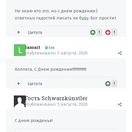
Не знаю кто это, но с днём рождения:)
ответных гадостей писать не буду. Бог простит
Цитата
1
1
lamait
534
Опубликовано:
5 августа, 2020
Коллега, С Днем рождения!!!!!!!!!!!!!!!!
Цитата
1
Гость Schwarzkünstler
Опубликовано:
5 августа, 2020
С днем рожденья!