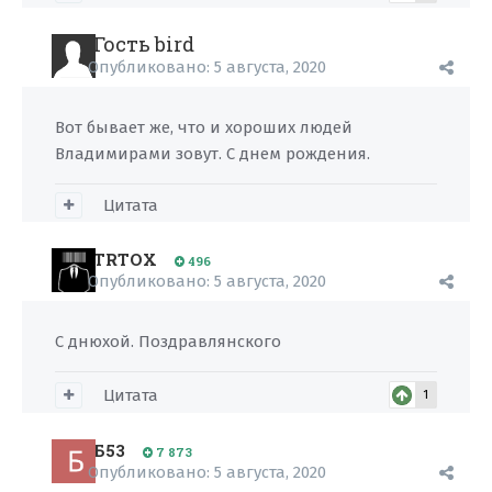
Гость bird
Опубликовано:
5 августа, 2020
Вот бывает же, что и хороших людей
Владимирами зовут. С днем рождения.
Цитата
TRTOX
496
Опубликовано:
5 августа, 2020
С днюхой. Поздравлянского
Цитата
1
Б53
7 873
Опубликовано:
5 августа, 2020