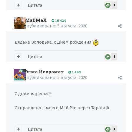
Цитата
1
MaDMaX
16 424
Опубликовано:
5 августа, 2020
Дядька Володька, с Днем рождения
Цитата
1
Элмо Искромет
1 493
Опубликовано:
5 августа, 2020
С днём варенья!!!
Отправлено с моего MI 8 Pro через Tapatalk
Цитата
1