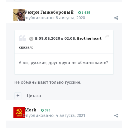
Ренри Гыжебородый
1 635
Опубликовано:
8 августа, 2020
В 08.08.2020 в 02:08,
Brotherheart
сказал:
А вы, русские, друг друга не обманываете?
Не обманывают только гусские.
Цитата
Mork
324
Опубликовано:
4 августа, 2021