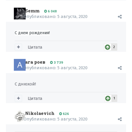
Semm
6 048
Опубликовано:
5 августа, 2020
С днем рождения!
Цитата
2
ага роев
3 739
Опубликовано:
5 августа, 2020
C днюхой!
Цитата
1
Nikolaevich
626
Опубликовано:
5 августа, 2020