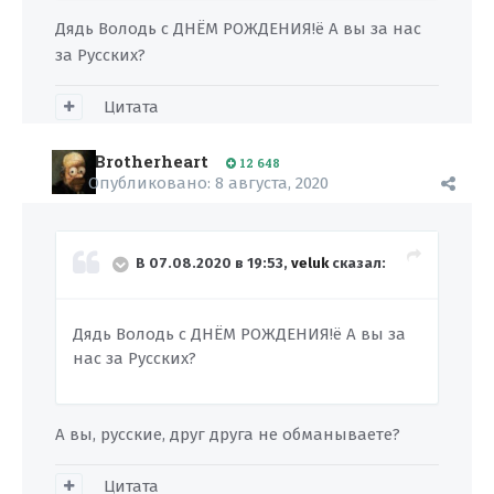
Дядь Володь с ДНЁМ РОЖДЕНИЯ!ё А вы за нас
за Русских?
Цитата
Brotherheart
12 648
Опубликовано:
8 августа, 2020
В 07.08.2020 в 19:53,
veluk
сказал:
Дядь Володь с ДНЁМ РОЖДЕНИЯ!ё А вы за
нас за Русских?
А вы, русские, друг друга не обманываете?
Цитата