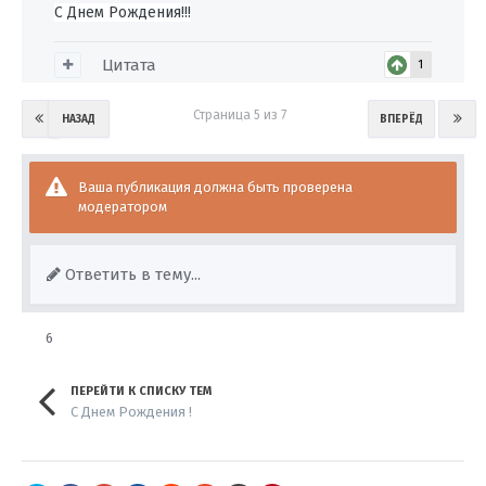
С Днем Рождения!!!
Цитата
1
Страница 5 из 7
НАЗАД
ВПЕРЁД
Ваша публикация должна быть проверена
модератором
Ответить в тему...
6
ПЕРЕЙТИ К СПИСКУ ТЕМ
С Днем Рождения !