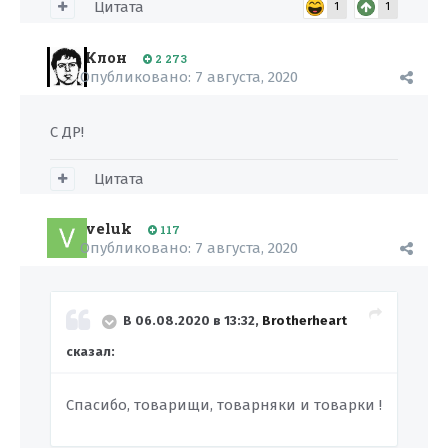
Цитата
1
1
Клон
2 273
Опубликовано:
7 августа, 2020
С ДР!
Цитата
veluk
117
Опубликовано:
7 августа, 2020
В 06.08.2020 в 13:32,
Brotherheart
сказал:
Спасибо, товарищи, товарняки и товарки !