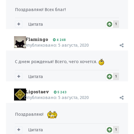
Поздравляю! Всех благ!
Цитата
1
Flamingo
4 248
Опубликовано:
5 августа, 2020
С днем рожденья! Всего, чего хочется.
Цитата
1
Ligostaev
5 243
Опубликовано:
5 августа, 2020
Поздравляю!
Цитата
1