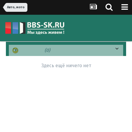
Авто, мото
Смущен(а)
(0)
Здесь ещё ничего нет