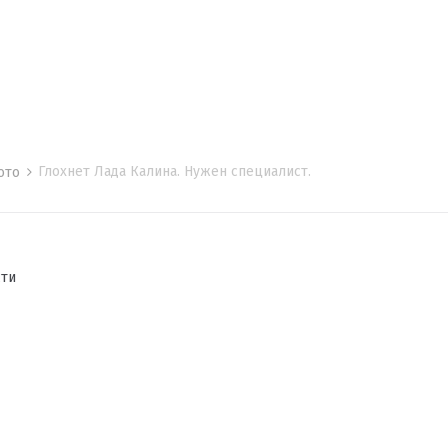
Глохнет Лада Калина. Нужен специалист.
мото
сти