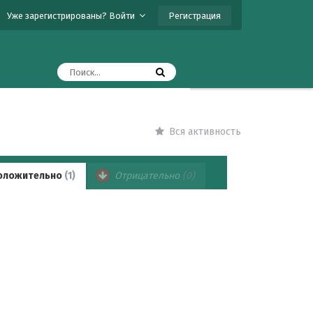
Регистрация
Уже зарегистрированы? Войти
Вся активность
оложительно
(1)
Отрицательно
(0)