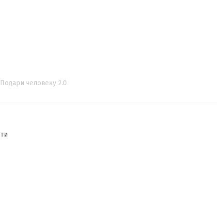
Подари человеку 2.0
сти