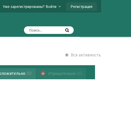
Регистрация
Уже зарегистрированы? Войти
Вся активность
оложительно
(5)
Отрицательно
(0)